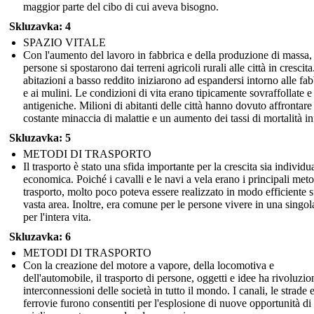
maggior parte del cibo di cui aveva bisogno.
Skluzavka: 4
SPAZIO VITALE
Con l'aumento del lavoro in fabbrica e della produzione di massa, 
persone si spostarono dai terreni agricoli rurali alle città in crescita
abitazioni a basso reddito iniziarono ad espandersi intorno alle fa
e ai mulini. Le condizioni di vita erano tipicamente sovraffollate e
antigeniche. Milioni di abitanti delle città hanno dovuto affrontare 
costante minaccia di malattie e un aumento dei tassi di mortalità inf
Skluzavka: 5
METODI DI TRASPORTO
Il trasporto è stato una sfida importante per la crescita sia individu
economica. Poiché i cavalli e le navi a vela erano i principali meto
trasporto, molto poco poteva essere realizzato in modo efficiente 
vasta area. Inoltre, era comune per le persone vivere in una singol
per l'intera vita.
Skluzavka: 6
METODI DI TRASPORTO
Con la creazione del motore a vapore, della locomotiva e
dell'automobile, il trasporto di persone, oggetti e idee ha rivoluzio
interconnessioni delle società in tutto il mondo. I canali, le strade e
ferrovie furono consentiti per l'esplosione di nuove opportunità di