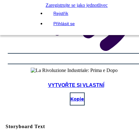
Zaregistrujte se jako jednotlivec
Rejstřík
Přihlásit se
VYTVOŘTE SI VLASTNÍ
Kopie
Storyboard Text