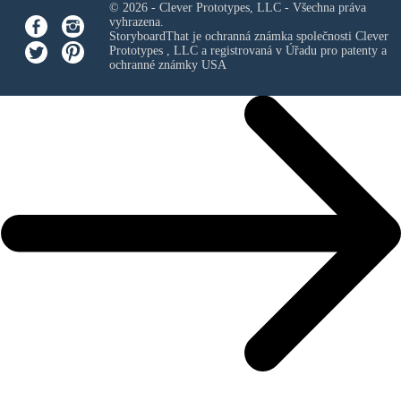
© 2026 - Clever Prototypes, LLC - Všechna práva
vyhrazena.
StoryboardThat je ochranná známka společnosti
Clever
Prototypes , LLC
a registrovaná v Úřadu pro patenty a
ochranné známky USA