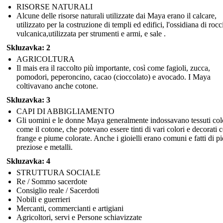
RISORSE NATURALI
Alcune delle risorse naturali utilizzate dai Maya erano il calcare,
utilizzato per la costruzione di templi ed edifici, l'ossidiana di rocc
vulcanica,utilizzata per strumenti e armi, e sale .
Skluzavka: 2
AGRICOLTURA
Il mais era il raccolto più importante, così come fagioli, zucca,
pomodori, peperoncino, cacao (cioccolato) e avocado. I Maya
coltivavano anche cotone.
Skluzavka: 3
CAPI DI ABBIGLIAMENTO
Gli uomini e le donne Maya generalmente indossavano tessuti col
come il cotone, che potevano essere tinti di vari colori e decorati 
frange e piume colorate. Anche i gioielli erano comuni e fatti di pi
preziose e metalli.
Skluzavka: 4
STRUTTURA SOCIALE
Re / Sommo sacerdote
Consiglio reale / Sacerdoti
Nobili e guerrieri
Mercanti, commercianti e artigiani
Agricoltori, servi e Persone schiavizzate