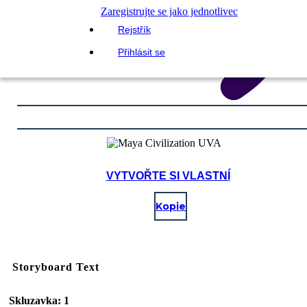
Zaregistrujte se jako jednotlivec
Rejstřík
Přihlásit se
VYTVOŘTE SI VLASTNÍ
Kopie
Storyboard Text
Skluzavka: 1