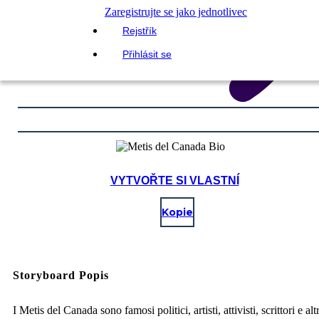
Zaregistrujte se jako jednotlivec
Rejstřík
Přihlásit se
VYTVOŘTE SI VLASTNÍ
Kopie
Storyboard Popis
I Metis del Canada sono famosi politici, artisti, attivisti, scrittori e alt