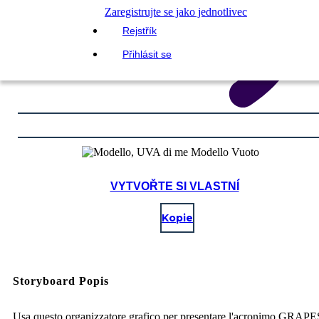
Zaregistrujte se jako jednotlivec
Rejstřík
Přihlásit se
VYTVOŘTE SI VLASTNÍ
Kopie
Storyboard Popis
Usa questo organizzatore grafico per presentare l'acronimo GRAPE