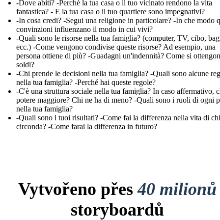
-Dove abiti? -Perché la tua casa o il tuo vicinato rendono la vita
fantastica? - E la tua casa o il tuo quartiere sono impegnativi?
-In cosa credi? -Segui una religione in particolare? -In che modo 
convinzioni influenzano il modo in cui vivi?
-Quali sono le risorse nella tua famiglia? (computer, TV, cibo, ba
ecc.) -Come vengono condivise queste risorse? Ad esempio, una
persona ottiene di più? -Guadagni un'indennità? Come si ottengon
soldi?
-Chi prende le decisioni nella tua famiglia? -Quali sono alcune re
nella tua famiglia? -Perché hai queste regole?
-C'è una struttura sociale nella tua famiglia? In caso affermativo, c
potere maggiore? Chi ne ha di meno? -Quali sono i ruoli di ogni 
nella tua famiglia?
-Quali sono i tuoi risultati? -Come fai la differenza nella vita di chi
circonda? -Come farai la differenza in futuro?
Vytvořeno přes
40 milionů
storyboardů