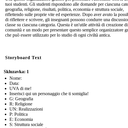
tuoi studenti. Gli studenti rispondono alle domande per ciascuna cat
geografia, religione, risultati, politica, economia e struttura sociale,
riflettendo sulle proprie vite ed esperienze. Dopo aver avuto la possib
di riflettere e scrivere, gli insegnanti possono condurre una discussio
classe su ciascuna categoria. Questa è un'utile attività di creazione di
comunità e un modo per presentare questo semplice organizzatore gr
che può essere utilizzato per lo studio di ogni civiltà antica.
Storyboard Text
Skluzavka: 1
Nome:
Data:
UVA di me!
Inserisci qui un personaggio che ti somiglia!
G: Geografia
R: Religione
UN: Realizzazioni
P: Politica
E: Economia
S: Struttura sociale