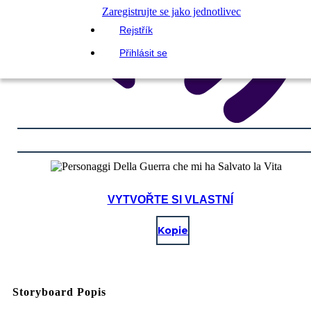
Zaregistrujte se jako jednotlivec
Rejstřík
Přihlásit se
VYTVOŘTE SI VLASTNÍ
Kopie
Storyboard Popis