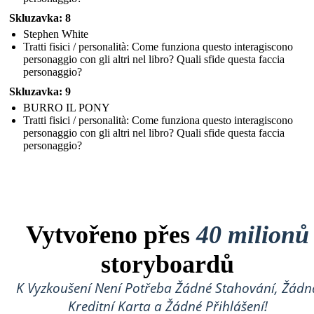
Skluzavka: 8
Stephen White
Tratti fisici / personalità: Come funziona questo interagiscono
personaggio con gli altri nel libro? Quali sfide questa faccia
personaggio?
Skluzavka: 9
BURRO IL PONY
Tratti fisici / personalità: Come funziona questo interagiscono
personaggio con gli altri nel libro? Quali sfide questa faccia
personaggio?
Vytvořeno přes
40 milionů
storyboardů
K Vyzkoušení Není Potřeba Žádné Stahování, Žádn
Kreditní Karta a Žádné Přihlášení!