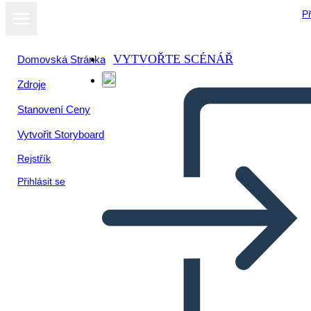
Př
VYTVOŘTE SCÉNÁŘ
Domovská Stránka
Zdroje
Stanovení Ceny
Vytvořit Storyboard
Rejstřík
Přihlásit se
Poster di Ricerca Sulla