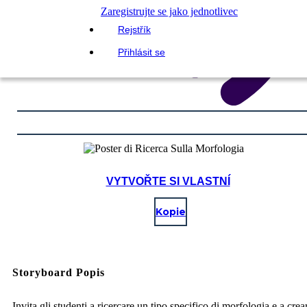
Zaregistrujte se jako jednotlivec
Rejstřík
Přihlásit se
VYTVOŘTE SI VLASTNÍ
Kopie
Storyboard Popis
Invita gli studenti a ricercare un tipo specifico di morfologia e a crea