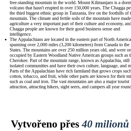
free-standing mountain in the world. Mount Kilimanjaro is a dor
volcano that hasn't erupted in over 150,000 years. The Chagga pe
the third biggest ethnic group in Tanzania, live on the foothills of 
mountain. The climate and fertile soils of the mountain have made
agriculture a very important part of their culture and economy, an
Chagga people are known for their good business sense and
intelligence.
The Appalachians are located in the eastern part of North America
spanning over 2,000 miles (3,200 kilometers) from Canada to the
States. The mountains are over 250 million years old, and were o
occupied by Eastern Woodland Native American groups such as t
Cherokee. Part of the mountain range, known as Appalachia, still 
isolated communities and have their own culture, language, and m
Parts of the Appalachian have rich farmland that grows crops such
cotton, tobacco, and fruit, while other parts are known for their m
such as coal and iron. The vast mountains are also a major tourist
attraction, attracting hikers, sight seers, and campers all year roun
Vytvořeno přes
40 milionů