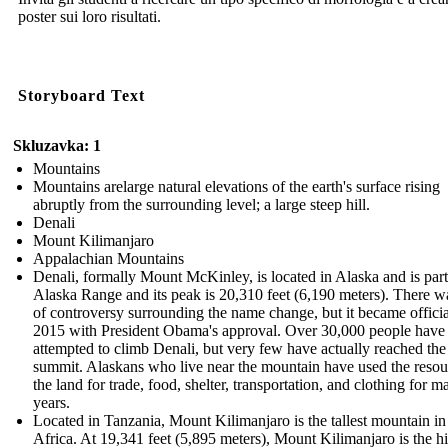
poster sui loro risultati.
Storyboard Text
Skluzavka: 1
Mountains
Mountains arelarge natural elevations of the earth's surface rising
abruptly from the surrounding level; a large steep hill.
Denali
Mount Kilimanjaro
Appalachian Mountains
Denali, formally Mount McKinley, is located in Alaska and is part
Alaska Range and its peak is 20,310 feet (6,190 meters). There wa
of controversy surrounding the name change, but it became officia
2015 with President Obama's approval. Over 30,000 people have
attempted to climb Denali, but very few have actually reached the
summit. Alaskans who live near the mountain have used the resou
the land for trade, food, shelter, transportation, and clothing for m
years.
Located in Tanzania, Mount Kilimanjaro is the tallest mountain in
Africa. At 19,341 feet (5,895 meters), Mount Kilimanjaro is the h