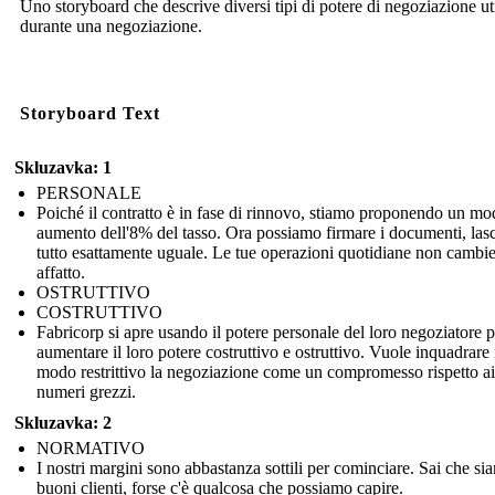
Uno storyboard che descrive diversi tipi di potere di negoziazione uti
durante una negoziazione.
Storyboard Text
Skluzavka: 1
PERSONALE
Poiché il contratto è in fase di rinnovo, stiamo proponendo un mo
aumento dell'8% del tasso. Ora possiamo firmare i documenti, las
tutto esattamente uguale. Le tue operazioni quotidiane non cambi
affatto.
OSTRUTTIVO
COSTRUTTIVO
Fabricorp si apre usando il potere personale del loro negoziatore p
aumentare il loro potere costruttivo e ostruttivo. Vuole inquadrare 
modo restrittivo la negoziazione come un compromesso rispetto ai
numeri grezzi.
Skluzavka: 2
NORMATIVO
I nostri margini sono abbastanza sottili per cominciare. Sai che si
buoni clienti, forse c'è qualcosa che possiamo capire.