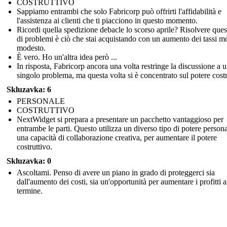
COSTRUTTIVO
Sappiamo entrambi che solo Fabricorp può offrirti l'affidabilità e
l'assistenza ai clienti che ti piacciono in questo momento.
Ricordi quella spedizione debacle lo scorso aprile? Risolvere ques
di problemi è ciò che stai acquistando con un aumento dei tassi m
modesto.
È vero. Ho un'altra idea però ...
In risposta, Fabricorp ancora una volta restringe la discussione a 
singolo problema, ma questa volta si è concentrato sul potere costr
Skluzavka: 6
PERSONALE
COSTRUTTIVO
NextWidget si prepara a presentare un pacchetto vantaggioso per
entrambe le parti. Questo utilizza un diverso tipo di potere persona
una capacità di collaborazione creativa, per aumentare il potere
costruttivo.
Skluzavka: 0
Ascoltami. Penso di avere un piano in grado di proteggerci sia
dall'aumento dei costi, sia un'opportunità per aumentare i profitti 
termine.