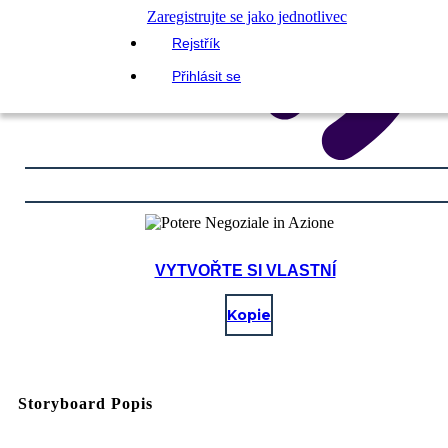
Zaregistrujte se jako jednotlivec
Rejstřík
Přihlásit se
VYTVOŘTE SI VLASTNÍ
Kopie
Storyboard Popis