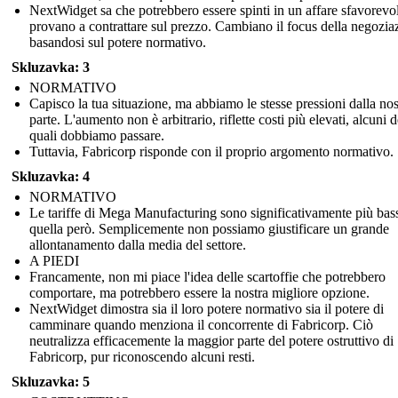
NextWidget sa che potrebbero essere spinti in un affare sfavorevo
provano a contrattare sul prezzo. Cambiano il focus della negozia
basandosi sul potere normativo.
Skluzavka: 3
NORMATIVO
Capisco la tua situazione, ma abbiamo le stesse pressioni dalla nos
parte. L'aumento non è arbitrario, riflette costi più elevati, alcuni d
quali dobbiamo passare.
Tuttavia, Fabricorp risponde con il proprio argomento normativo.
Skluzavka: 4
NORMATIVO
Le tariffe di Mega Manufacturing sono significativamente più bas
quella però. Semplicemente non possiamo giustificare un grande
allontanamento dalla media del settore.
A PIEDI
Francamente, non mi piace l'idea delle scartoffie che potrebbero
comportare, ma potrebbero essere la nostra migliore opzione.
NextWidget dimostra sia il loro potere normativo sia il potere di
camminare quando menziona il concorrente di Fabricorp. Ciò
neutralizza efficacemente la maggior parte del potere ostruttivo di
Fabricorp, pur riconoscendo alcuni resti.
Skluzavka: 5