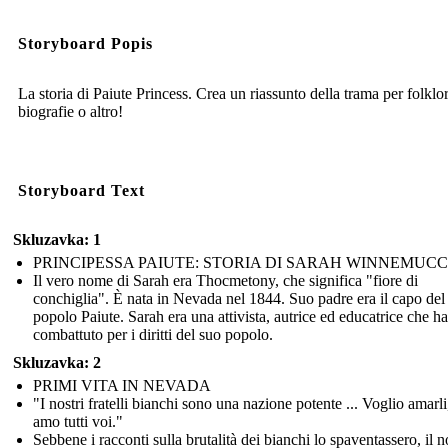
Storyboard Popis
La storia di Paiute Princess. Crea un riassunto della trama per folklor
biografie o altro!
Storyboard Text
Skluzavka: 1
PRINCIPESSA PAIUTE: STORIA DI SARAH WINNEMUC
Il vero nome di Sarah era Thocmetony, che significa "fiore di
conchiglia". È nata in Nevada nel 1844. Suo padre era il capo del
popolo Paiute. Sarah era una attivista, autrice ed educatrice che ha
combattuto per i diritti del suo popolo.
Skluzavka: 2
PRIMI VITA IN NEVADA
"I nostri fratelli bianchi sono una nazione potente ... Voglio amarl
amo tutti voi."
Sebbene i racconti sulla brutalità dei bianchi lo spaventassero, il 