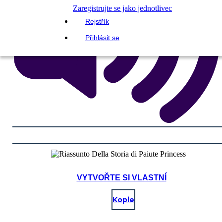
Zaregistrujte se jako jednotlivec
Rejstřík
Přihlásit se
VYTVOŘTE SI VLASTNÍ
Kopie