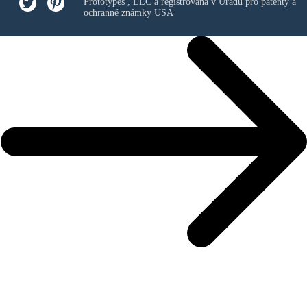
Prototypes , LLC
a registrovaná v Úřadu pro patenty a
ochranné známky USA