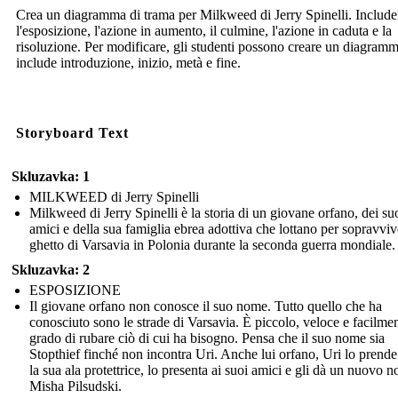
Crea un diagramma di trama per Milkweed di Jerry Spinelli. Include
l'esposizione, l'azione in aumento, il culmine, l'azione in caduta e la
risoluzione. Per modificare, gli studenti possono creare un diagram
include introduzione, inizio, metà e fine.
Storyboard Text
Skluzavka: 1
MILKWEED di Jerry Spinelli
Milkweed di Jerry Spinelli è la storia di un giovane orfano, dei su
amici e della sua famiglia ebrea adottiva che lottano per sopravviv
ghetto di Varsavia in Polonia durante la seconda guerra mondiale.
Skluzavka: 2
ESPOSIZIONE
Il giovane orfano non conosce il suo nome. Tutto quello che ha
conosciuto sono le strade di Varsavia. È piccolo, veloce e facilmen
grado di rubare ciò di cui ha bisogno. Pensa che il suo nome sia
Stopthief finché non incontra Uri. Anche lui orfano, Uri lo prende
la sua ala protettrice, lo presenta ai suoi amici e gli dà un nuovo 
Misha Pilsudski.