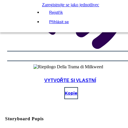
Zaregistrujte se jako jednotlivec
Rejstřík
Přihlásit se
VYTVOŘTE SI VLASTNÍ
Kopie
Storyboard Popis