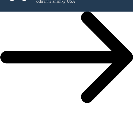
ochranné známky USA