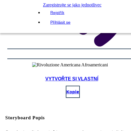
Zaregistrujte se jako jednotlivec
Rejstřík
Přihlásit se
VYTVOŘTE SI VLASTNÍ
Kopie
Storyboard Popis