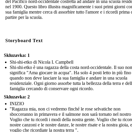
del Pacifico nord-occidentale costretta ad andare in una scuola resid
nel 1900. Questo libro illustra magnificamente i suoi primi giorni co
sua famiglia mentre cerca di assorbire tutto l'amore e i ricordi prima 
partire per la scuola.
Storyboard Text
Skluzavka: 1
Shi-shi-etko di Nicola I. Campbell
Shi-shi-etko è una ragazza della costa nord-occidentale. Il suo no
significa "Ama giocare in acqua". Ha solo 4 posti letto in più fino
quando non deve lasciare la sua famiglia e andare in una scuola
residenziale. Ogni giorno assorbe tutta la bellezza della terra e del
famiglia cercando di conservare ogni ricordo.
Skluzavka: 2
INIZIO
"Ragazza mia, non ci vedremo finché le rose selvatiche non
sbocceranno in primavera e il salmone non sarà tornato nel nostro
Voglio che tu ricordi i modi della nostra gente. Voglio che tu ricord
nostre canzoni e le nostre danze, le nostre risate e la nostra gioia, 
voglio che ricordiate la nostra terra ".