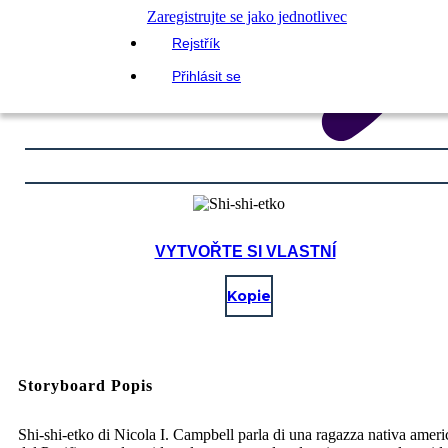
Zaregistrujte se jako jednotlivec
Rejstřík
Přihlásit se
VYTVOŘTE SI VLASTNÍ
Kopie
Storyboard Popis
Shi-shi-etko di Nicola I. Campbell parla di una ragazza nativa amer