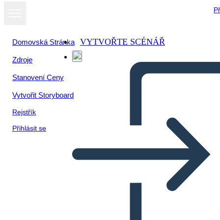
Př
VYTVOŘTE SCÉNÁŘ
Domovská Stránka
Zdroje
Stanovení Ceny
Vytvořit Storyboard
Rejstřík
Přihlásit se
Temi, Simboli e Motivi di