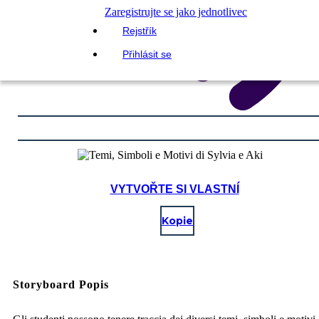
Zaregistrujte se jako jednotlivec
Rejstřík
Přihlásit se
VYTVOŘTE SI VLASTNÍ
Kopie
Storyboard Popis