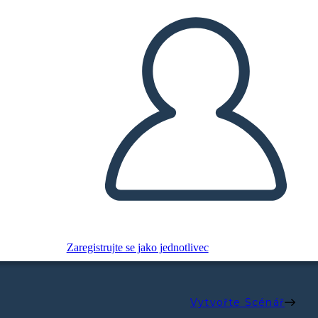
Zaregistrujte se jako jednotlivec
Vytvořte Scénář