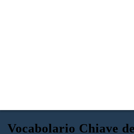
Vocabolario Chiave de