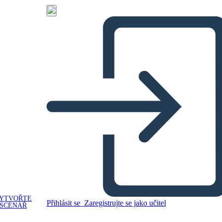
YTVOŘTE
Přihlásit se
Zaregistrujte se jako učitel
SCÉNÁŘ