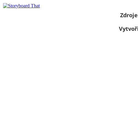
Zdroje
Vytvoř