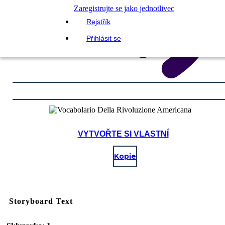
Zaregistrujte se jako jednotlivec
Rejstřík
Přihlásit se
VYTVOŘTE SI VLASTNÍ
Kopie
Storyboard Text