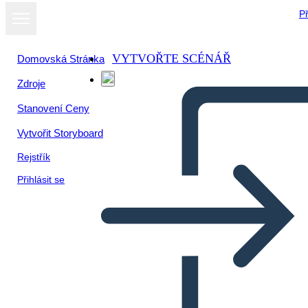
Př
VYTVOŘTE SCÉNÁŘ
Domovská Stránka
Zdroje
Stanovení Ceny
Vytvořit Storyboard
Rejstřík
Přihlásit se
Vocabolario Della