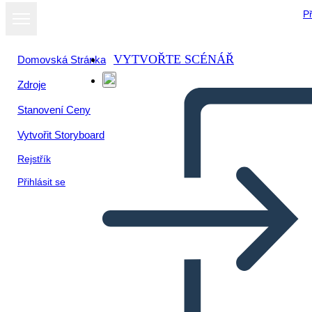
Př
VYTVOŘTE SCÉNÁŘ
Domovská Stránka
Zdroje
Stanovení Ceny
Vytvořit Storyboard
Rejstřík
Přihlásit se
Bokomslagsplakat 1