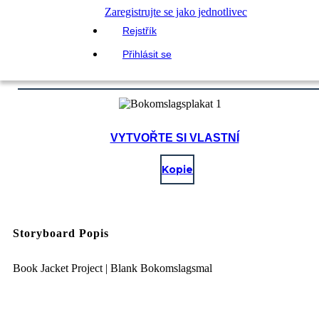
Zaregistrujte se jako jednotlivec
Rejstřík
Přihlásit se
VYTVOŘTE SI VLASTNÍ
Kopie
Storyboard Popis
Book Jacket Project | Blank Bokomslagsmal