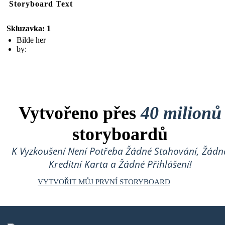
Storyboard Text
Skluzavka: 1
Bilde her
by:
Vytvořeno přes
40 milionů
storyboardů
K Vyzkoušení Není Potřeba Žádné Stahování, Žádn
Kreditní Karta a Žádné Přihlášení!
VYTVOŘIT MŮJ PRVNÍ STORYBOARD