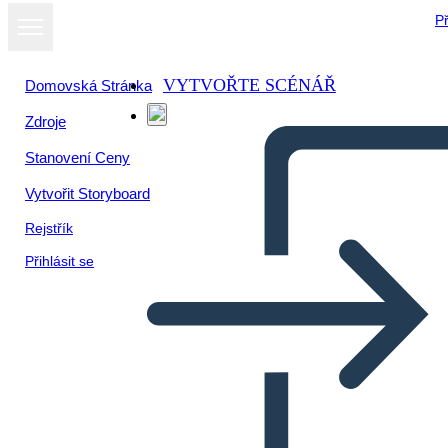
Př
VYTVOŘTE SCÉNÁŘ
Domovská Stránka
Zdroje
Stanovení Ceny
Vytvořit Storyboard
Rejstřík
Přihlásit se
Plottmal