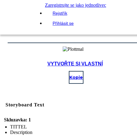
Zaregistrujte se jako jednotlivec
Rejstřík
Přihlásit se
VYTVOŘTE SI VLASTNÍ
Kopie
Storyboard Text
Skluzavka: 1
TITTEL
Description