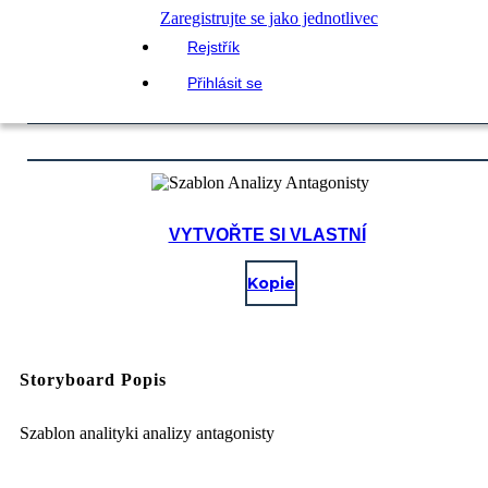
Zaregistrujte se jako jednotlivec
Rejstřík
Přihlásit se
VYTVOŘTE SI VLASTNÍ
Kopie
Storyboard Popis
Szablon analityki analizy antagonisty