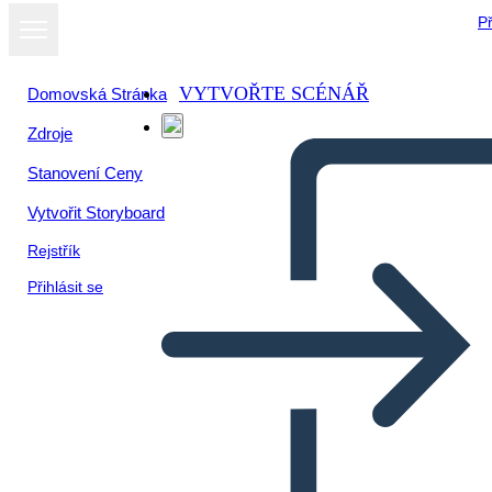
Př
VYTVOŘTE SCÉNÁŘ
Domovská Stránka
Zdroje
Stanovení Ceny
Vytvořit Storyboard
Rejstřík
Přihlásit se
Szablon Analizy Antagonisty