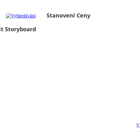
Stanovení Ceny
it Storyboard
V