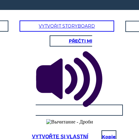
VYTVOŘIT STORYBOARD
PŘEČTI MI
VYTVOŘTE SI VLASTNÍ
Kopie