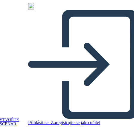
YTVOŘTE
Přihlásit se
Zaregistrujte se jako učitel
SCÉNÁŘ