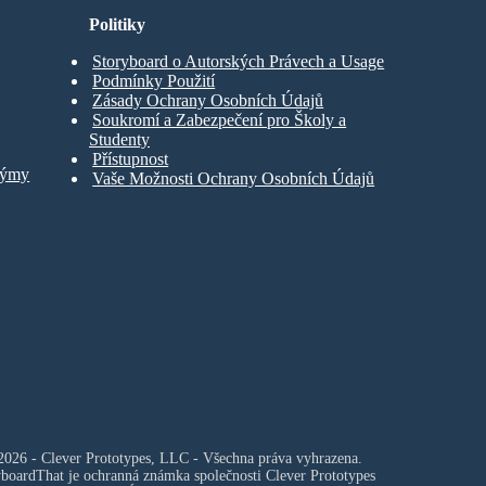
Politiky
Storyboard o Autorských Právech a Usage
Podmínky Použití
Zásady Ochrany Osobních Údajů
Soukromí a Zabezpečení pro Školy a
Studenty
Přístupnost
Týmy
Vaše Možnosti Ochrany Osobních Údajů
026 - Clever Prototypes, LLC - Všechna práva vyhrazena.
yboardThat je ochranná známka společnosti
Clever Prototypes