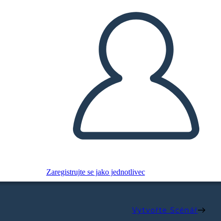
Zaregistrujte se jako jednotlivec
Vytvořte Scénář