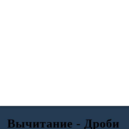
Вычитание - Дроби