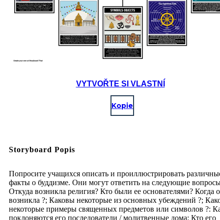
VYTVOŘTE SI VLASTNÍ
Kopie
Storyboard Popis
Попросите учащихся описать и проиллюстрировать различны
факты о буддизме. Они могут ответить на следующие вопросы
Откуда возникла религия? Кто были ее основателями? Когда 
возникла ?; Каковы некоторые из основных убеждений ?; Как
некоторые примеры священных предметов или символов ?: К
поклоняются его последователи / молитвенные дома; Кто его