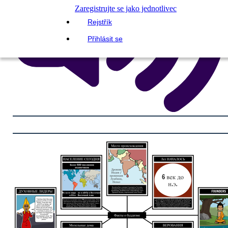
Zaregistrujte se jako jednotlivec
Rejstřík
Přihlásit se