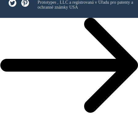
Prototypes , LLC
a registrovaná v Úřadu pro patenty a
ochranné známky USA