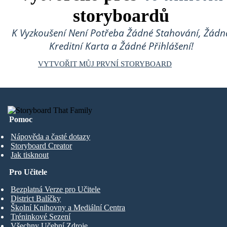
storyboardů
K Vyzkoušení Není Potřeba Žádné Stahování, Žádn
Kreditní Karta a Žádné Přihlášení!
VYTVOŘIT MŮJ PRVNÍ STORYBOARD
Pomoc
Nápověda a časté dotazy
Storyboard Creator
Jak tisknout
Pro Učitele
Bezplatná Verze pro Učitele
District Balíčky
Školní Knihovny a Mediální Centra
Tréninkové Sezení
Všechny Učební Zdroje