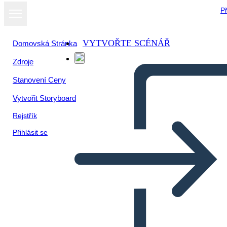
Př
VYTVOŘTE SCÉNÁŘ
Domovská Stránka
Zdroje
Stanovení Ceny
Vytvořit Storyboard
Rejstřík
Přihlásit se
Разбивка Формы