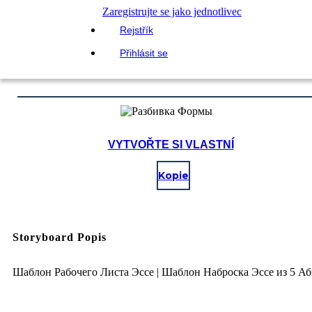
Zaregistrujte se jako jednotlivec
Rejstřík
Přihlásit se
VYTVOŘTE SI VLASTNÍ
Kopie
Storyboard Popis
Шаблон Рабочего Листа Эссе | Шаблон Наброска Эссе из 5 Аб