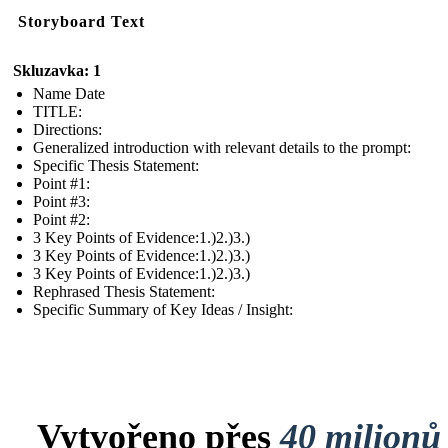
Storyboard Text
Skluzavka: 1
Name Date
TITLE :
Directions:
Generalized introduction with relevant details to the prompt:
Specific Thesis Statement:
Point #1:
Point #3:
Point #2:
3 Key Points of Evidence:1.)2.)3.)
3 Key Points of Evidence:1.)2.)3.)
3 Key Points of Evidence:1.)2.)3.)
Rephrased Thesis Statement:
Specific Summary of Key Ideas / Insight:
Vytvořeno přes
40 milionů