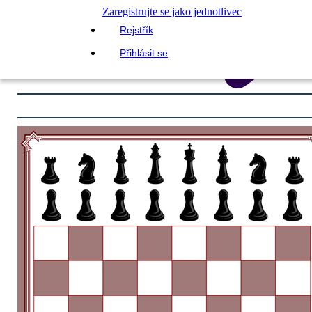
Zaregistrujte se jako jednotlivec
Rejstřík
Přihlásit se