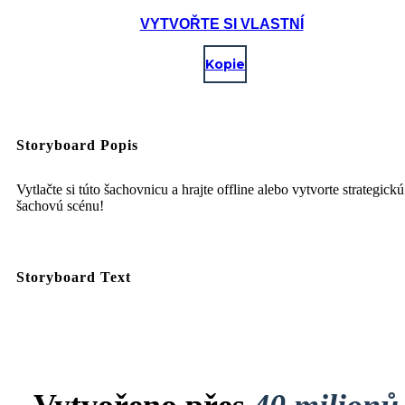
VYTVOŘTE SI VLASTNÍ
Kopie
Storyboard Popis
Vytlačte si túto šachovnicu a hrajte offline alebo vytvorte strategickú
šachovú scénu!
Storyboard Text