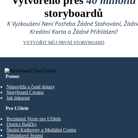
Vytvořeno přes
40 milionů
storyboardů
K Vyzkoušení Není Potřeba Žádné Stahování, Žádn
Kreditní Karta a Žádné Přihlášení!
VYTVOŘIT MŮJ PRVNÍ STORYBOARD
Pomoc
Nápověda a časté dotazy
Storyboard Creator
Jak tisknout
Pro Učitele
Bezplatná Verze pro Učitele
District Balíčky
Školní Knihovny a Mediální Centra
Tréninkové Sezení