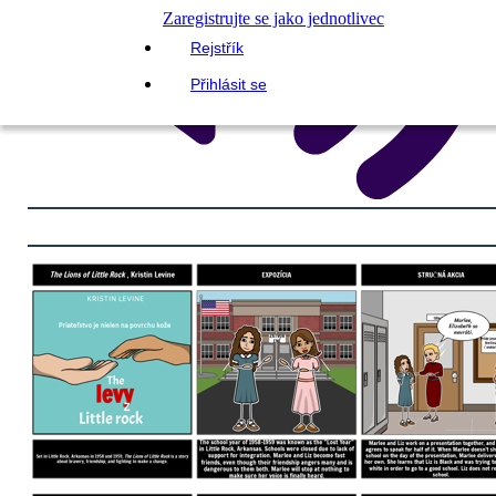
Zaregistrujte se jako jednotlivec
Rejstřík
Přihlásit se