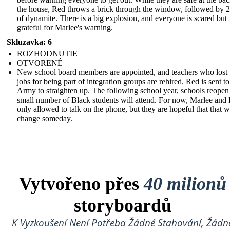
the house, Red throws a brick through the window, followed by 2
of dynamite. There is a big explosion, and everyone is scared but
grateful for Marlee's warning.
Skluzavka: 6
ROZHODNUTIE
OTVORENÉ
New school board members are appointed, and teachers who lost 
jobs for being part of integration groups are rehired. Red is sent to
Army to straighten up. The following school year, schools reopen
small number of Black students will attend. For now, Marlee and 
only allowed to talk on the phone, but they are hopeful that that wi
change someday.
Vytvořeno přes
40 milionů
storyboardů
K Vyzkoušení Není Potřeba Žádné Stahování, Žádn