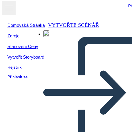
Př
VYTVOŘTE SCÉNÁŘ
Domovská Stránka
Zdroje
Zobrazit jako
Stanovení Ceny
prezentaci
Vytvořit Storyboard
Rejstřík
Přihlásit se