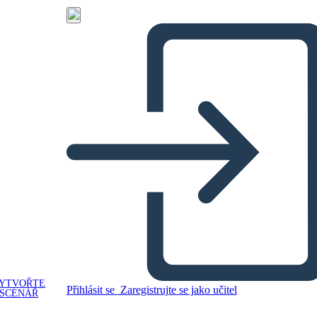
YTVOŘTE
Přihlásit se
Zaregistrujte se jako učitel
SCÉNÁŘ