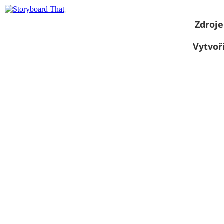
Zdroje
Vytvoř