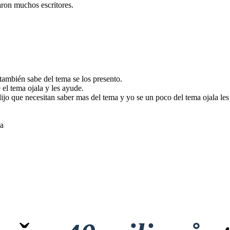
aron muchos escritores.
ambién sabe del tema se los presento.
el tema ojala y les ayude.
ijo que necesitan saber mas del tema y yo se un poco del tema ojala le
na