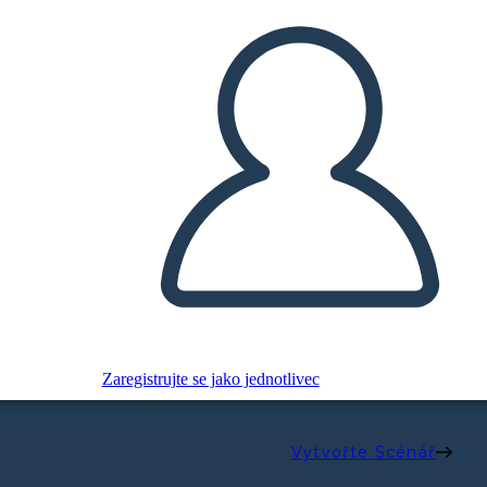
Zaregistrujte se jako jednotlivec
Vytvořte Scénář