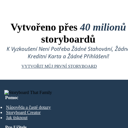
Vytvořeno přes
40 milionů
storyboardů
K Vyzkoušení Není Potřeba Žádné Stahování, Žádn
Kreditní Karta a Žádné Přihlášení!
VYTVOŘIT MŮJ PRVNÍ STORYBOARD
Pomoc
Nápověda a časté dotazy
Storyboard Creator
Jak tisknout
Pro Učitele