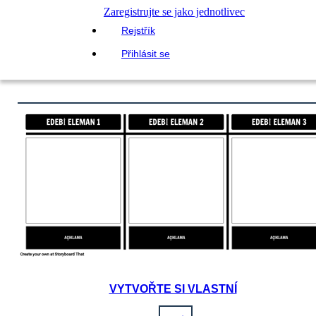
Zaregistrujte se jako jednotlivec
Rejstřík
Přihlásit se
VYTVOŘTE SI VLASTNÍ