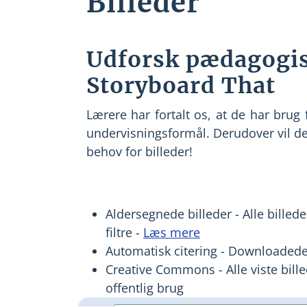
Billeder
Udforsk pædagogis
Storyboard That
Lærere har fortalt os, at de har brug f
undervisningsformål. Derudover vil de h
behov for billeder!
Aldersegnede billeder - Alle bille
filtre -
Læs mere
Automatisk citering - Downloadede b
Creative Commons - Alle viste bille
offentlig brug