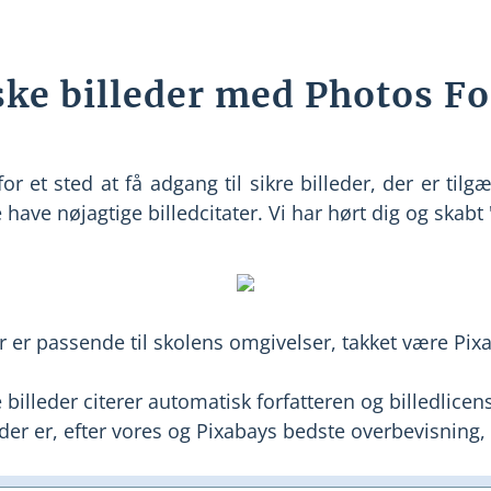
ke billeder med Photos Fo
or et sted at få adgang til sikre billeder, der er tilgæ
ave nøjagtige billedcitater. Vi har hørt dig og skabt 
der er passende til skolens omgivelser, takket være P
illeder citerer automatisk forfatteren og billedlicen
der er, efter vores og Pixabays bedste overbevisning,