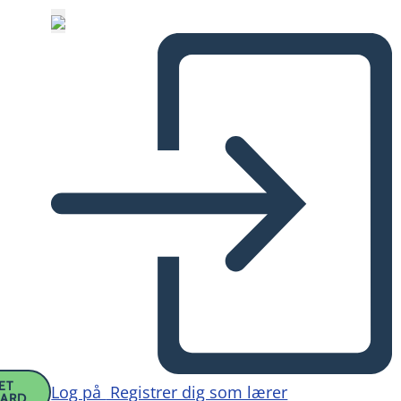
ET
Log på
Registrer dig som lærer
OARD