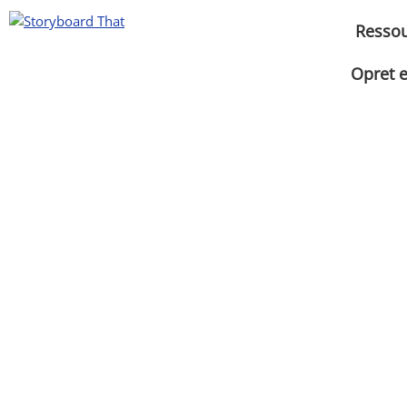
Ressou
Opret 