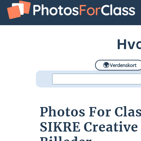
Hva
🌍
Verdenskort
Photos For Clas
SIKRE Creative