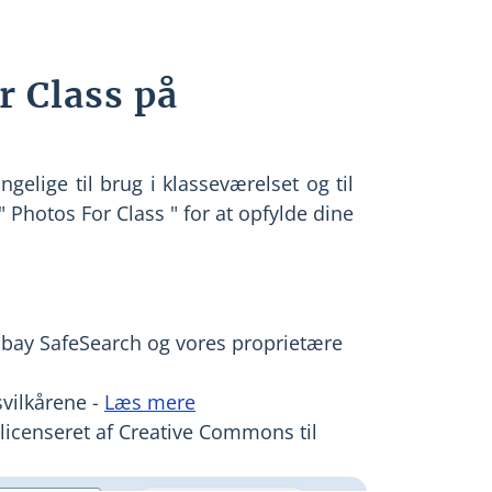
r Class på
ngelige til brug i klasseværelset og til
" Photos For Class " for at opfylde dine
ixabay SafeSearch og vores proprietære
svilkårene -
Læs mere
 licenseret af Creative Commons til