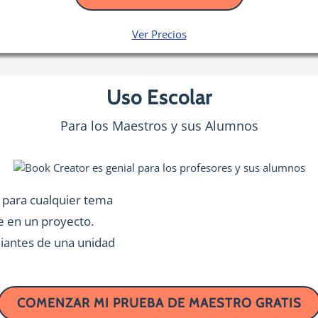
Ver Precios
Uso Escolar
Para los Maestros y sus Alumnos
a para cualquier tema
 en un proyecto.
diantes de una unidad
COMENZAR MI PRUEBA DE MAESTRO GRATIS