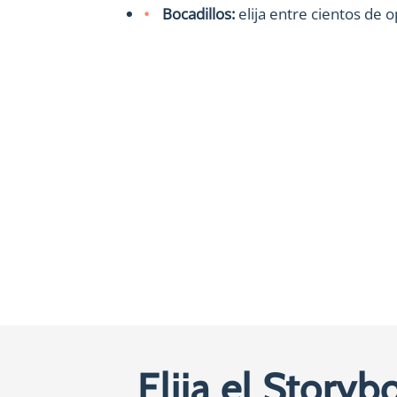
Bocadillos:
elija entre cientos de 
Elija el Story