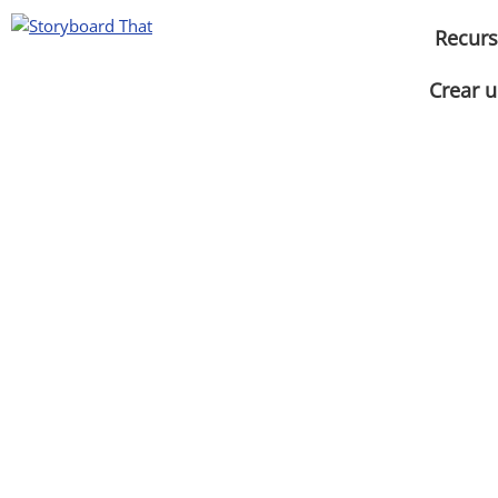
Recur
Crear u