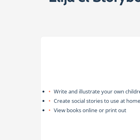
Write and illustrate your own child
Create social stories to use at hom
View books online or print out