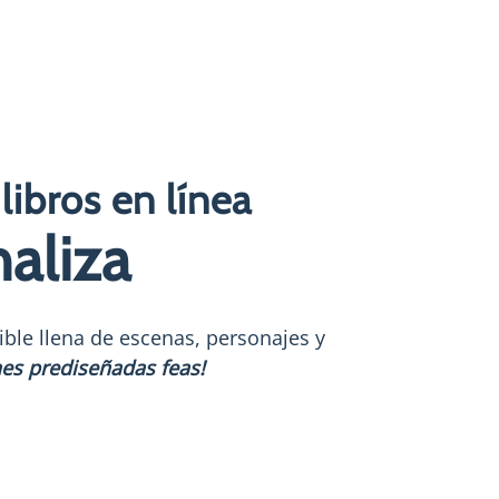
libros en línea
naliza
ble llena de escenas, personajes y
s prediseñadas feas!