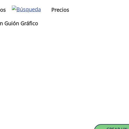
sos
Precios
n Guión Gráfico