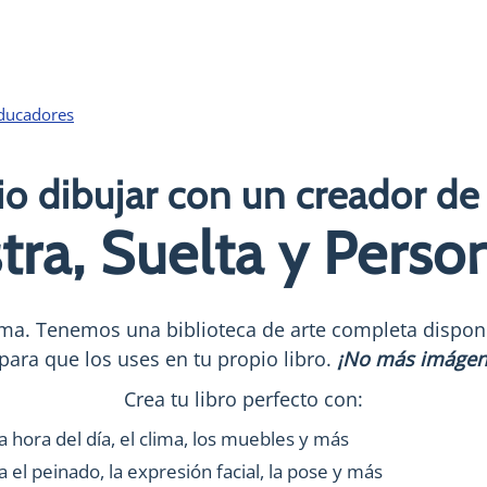
educadores
o dibujar con un creador de 
tra, Suelta y Perso
a. Tenemos una biblioteca de arte completa disponi
para que los uses en tu propio libro.
¡No más imágene
Crea tu libro perfecto con:
a hora del día, el clima, los muebles y más
 el peinado, la expresión facial, la pose y más