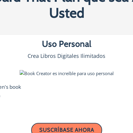
Usted
Uso Personal
Crea Libros Digitales Ilimitados
ren's book
e
SUSCRÍBASE AHORA