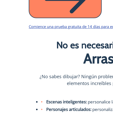
Comience una prueba gratuita de 14 días para 
No es necesari
Arras
¿No sabes dibujar? Ningún problem
elementos increíbles 
Escenas inteligentes:
personalice l
Personajes articulados:
personaliza