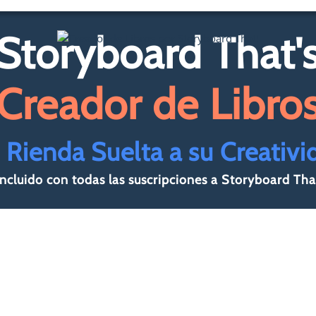
Storyboard That'
Creador de Libro
 Rienda Suelta a su Creativi
Incluido con todas las suscripciones a Storyboard Tha