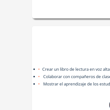
Crear un libro de lectura en voz alt
Colaborar con compañeros de clase
Mostrar el aprendizaje de los estu