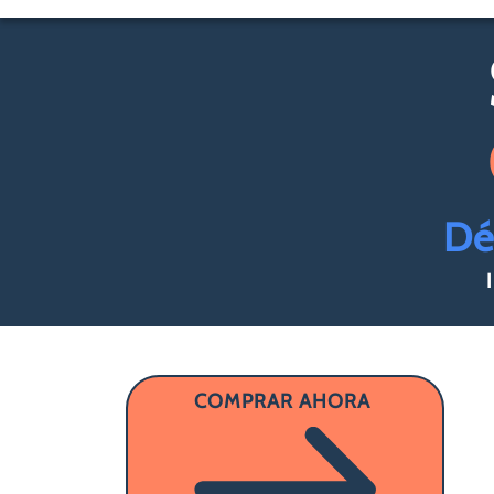
Dé
COMPRAR AHORA