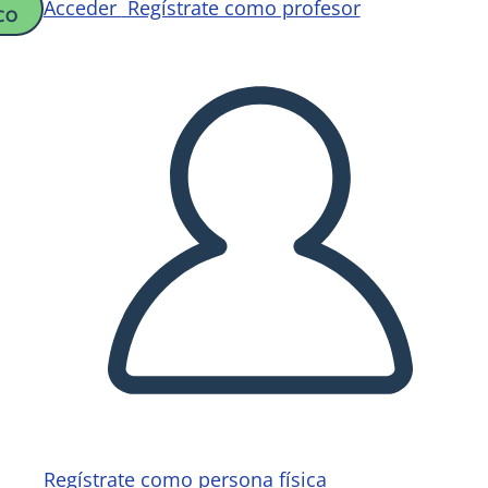
Acceder
Regístrate como profesor
CO
Regístrate como persona física