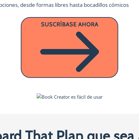
opciones, desde formas libres hasta bocadillos cómicos
SUSCRÍBASE AHORA
board That Plan que se