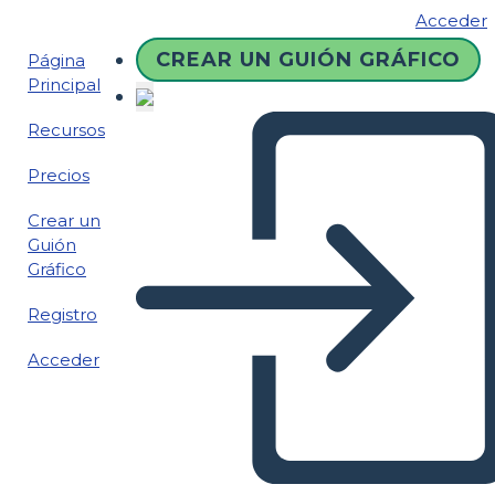
Acceder
CREAR UN GUIÓN GRÁFICO
Página
Principal
Recursos
Precios
Crear un
Guión
Gráfico
Registro
Acceder