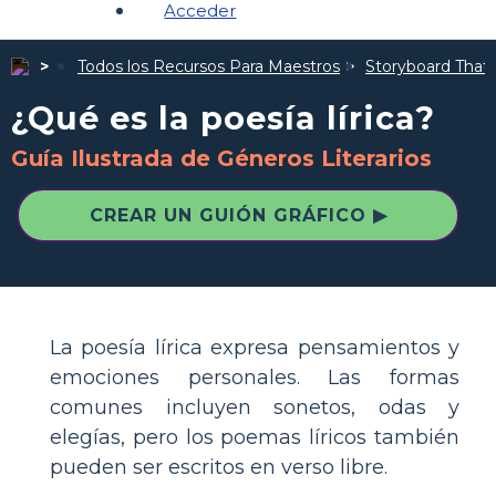
Acceder
Todos los Recursos Para Maestros
Storyboard That I
¿Qué es la poesía lírica?
Guía Ilustrada de Géneros Literarios
CREAR UN GUIÓN GRÁFICO ▶
La poesía lírica expresa pensamientos y
emociones personales. Las formas
comunes incluyen sonetos, odas y
elegías, pero los poemas líricos también
pueden ser escritos en verso libre.