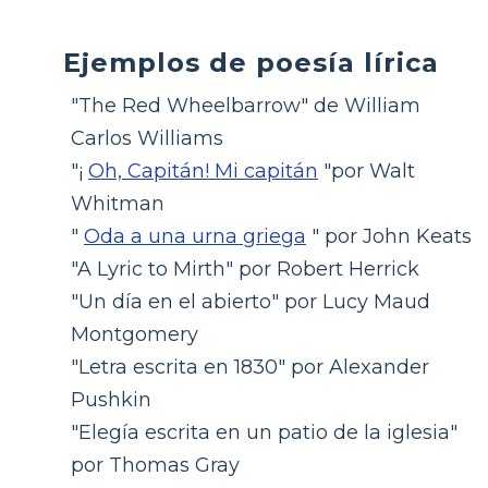
Ejemplos de poesía lírica
"The Red Wheelbarrow" de William
Carlos Williams
"¡
Oh, Capitán! Mi capitán
"por Walt
Whitman
"
Oda a una urna griega
" por John Keats
"A Lyric to Mirth" por Robert Herrick
"Un día en el abierto" por Lucy Maud
Montgomery
"Letra escrita en 1830" por Alexander
Pushkin
"Elegía escrita en un patio de la iglesia"
por Thomas Gray