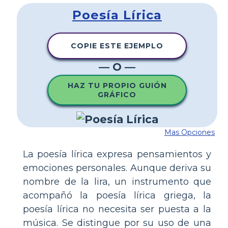
Poesía Lírica
COPIE ESTE EJEMPLO
— O —
HAZ TU PROPIO GUIÓN
GRÁFICO
Mas Opciones
La poesía lírica expresa pensamientos y
emociones personales. Aunque deriva su
nombre de la lira, un instrumento que
acompañó la poesía lírica griega, la
poesía lírica no necesita ser puesta a la
música. Se distingue por su uso de una