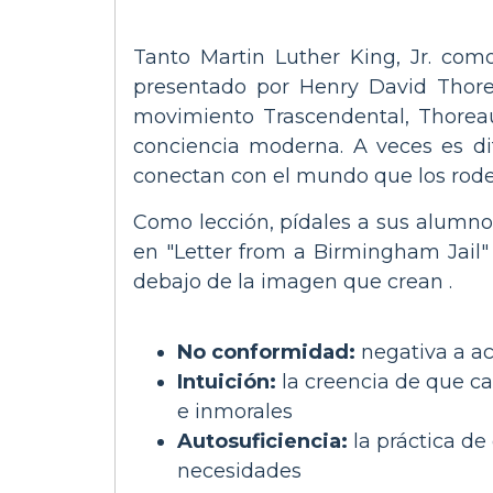
Tanto Martin Luther King, Jr. com
presentado por Henry David Thorea
movimiento Trascendental, Thoreau
conciencia moderna. A veces es dif
conectan con el mundo que los rode
Como lección, pídales a sus alumnos
en "Letter from a Birmingham Jail" 
debajo de la imagen que crean .
No conformidad:
negativa a ac
Intuición:
la creencia de que ca
e inmorales
Autosuficiencia:
la práctica de
necesidades