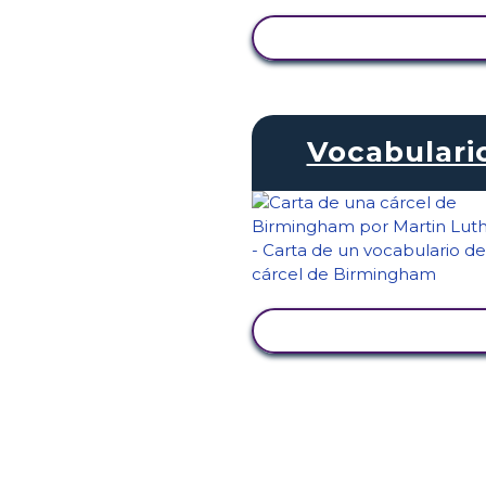
VER ACTIVIDAD
Vocabulari
VER ACTIVIDAD