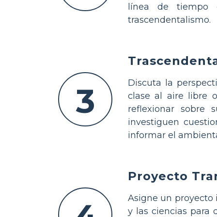
línea de tiempo q
trascendentalismo.
Trascendenta
Discuta la perspect
3
clase al aire libre
reflexionar sobre 
investiguen cuesti
informar el ambien
Proyecto Tra
Asigne un proyecto i
4
y las ciencias para