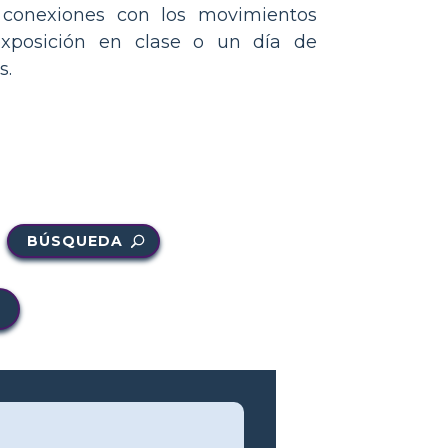
do conexiones con los movimientos
exposición en clase o un día de
s.
BÚSQUEDA