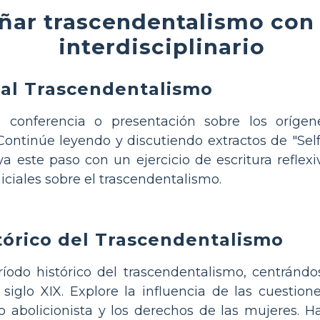
ar trascendentalismo con
interdisciplinario
 al Trascendentalismo
onferencia o presentación sobre los orígenes
Continúe leyendo y discutiendo extractos de "Se
a este paso con un ejercicio de escritura reflex
ciales sobre el trascendentalismo.
tórico del Trascendentalismo
íodo histórico del trascendentalismo, centránd
siglo XIX. Explore la influencia de las cuestione
abolicionista y los derechos de las mujeres. H