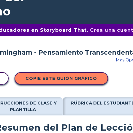
mo
educadores en Storyboard That.
Crea una cuent
Mas Opc
COPIE ESTE GUIÓN GRÁFICO
TRUCCIONES DE CLASE Y
RÚBRICA DEL ESTUDIANT
PLANTILLA
Resumen del Plan de Lecci