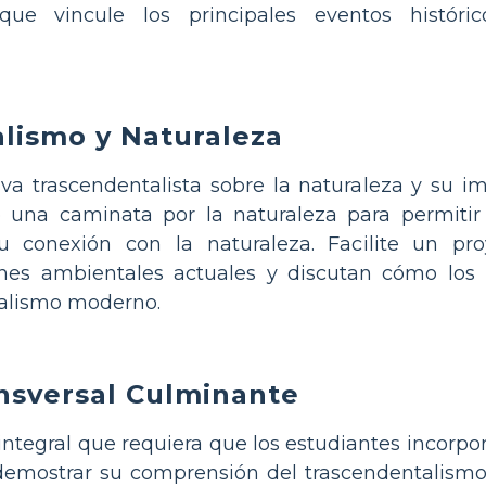
ue vincule los principales eventos históri
lismo y Naturaleza
iva trascendentalista sobre la naturaleza y su i
 o una caminata por la naturaleza para permiti
su conexión con la naturaleza. Facilite un pr
ones ambientales actuales y discutan cómo los 
talismo moderno.
nsversal Culminante
ntegral que requiera que los estudiantes incorpor
 demostrar su comprensión del trascendentalismo.