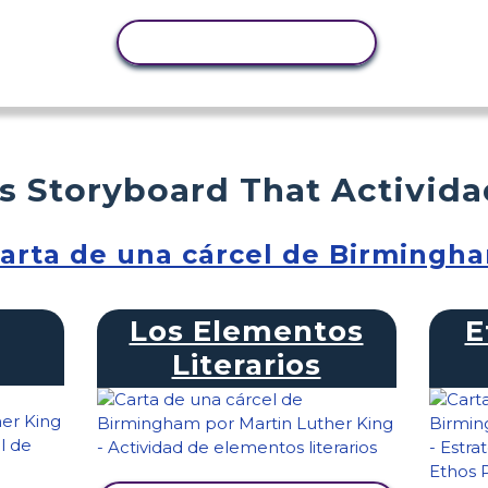
COPIAR ACTIVIDAD
s Storyboard That Activid
arta de una cárcel de Birmingh
Los Elementos
E
Literarios