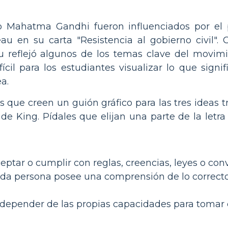
o Mahatma Gandhi fueron influenciados por el 
u en su carta "Resistencia al gobierno civil". 
 reflejó algunos de los temas clave del movimi
ícil para los estudiantes visualizar lo que sign
a.
 que creen un guión gráfico para las tres ideas 
de King. Pídales que elijan una parte de la letr
eptar o cumplir con reglas, creencias, leyes o c
da persona posee una comprensión de lo correcto y
 depender de las propias capacidades para tomar d