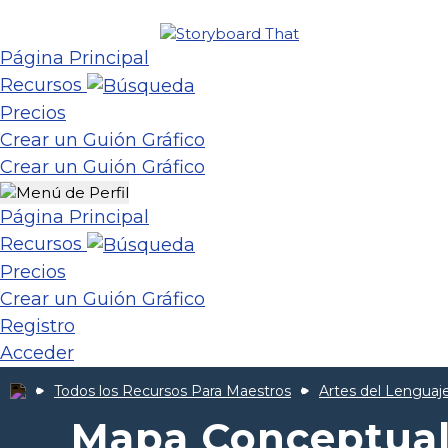
Página Principal
Recursos
Precios
Crear un Guión Gráfico
Crear un Guión Gráfico
Página Principal
Recursos
Precios
Crear un Guión Gráfico
Registro
Acceder
Todos los Recursos Para Maestros
Artes del Lenguaje
Mapa Conceptual