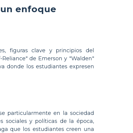
 un enfoque
, figuras clave y principios del
lf-Reliance" de Emerson y "Walden"
iva donde los estudiantes expresen
ose particularmente en la sociedad
s sociales y políticas de la época,
aga que los estudiantes creen una