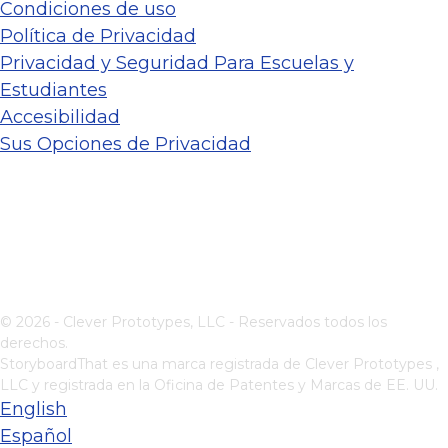
Condiciones de uso
Política de Privacidad
Privacidad y Seguridad Para Escuelas y
Estudiantes
Accesibilidad
Sus Opciones de Privacidad
© 2026 - Clever Prototypes, LLC - Reservados todos los
derechos.
StoryboardThat es una marca registrada de
Clever Prototypes ,
LLC
y registrada en la Oficina de Patentes y Marcas de EE. UU.
English
Español