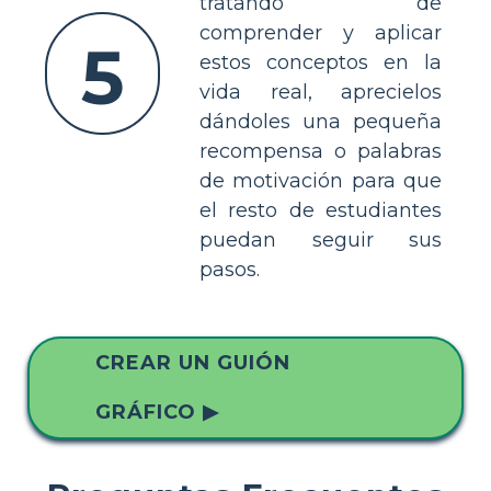
tratando de
comprender y aplicar
5
estos conceptos en la
vida real, aprecielos
dándoles una pequeña
recompensa o palabras
de motivación para que
el resto de estudiantes
puedan seguir sus
pasos.
CREAR UN GUIÓN
GRÁFICO ▶