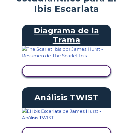
Ibis Escarlata
Diagrama de la
Trama
VER ACTIVIDAD
Análisis TWIST
VER ACTIVIDAD