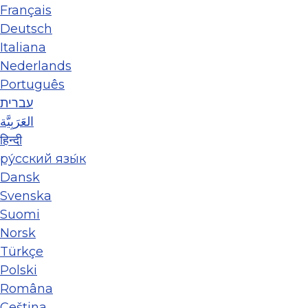
Français
Deutsch
Italiana
Nederlands
Português
עברית
العَرَبِيَّة
हिन्दी
ру́сский язы́к
Dansk
Svenska
Suomi
Norsk
Türkçe
Polski
Româna
Ceština