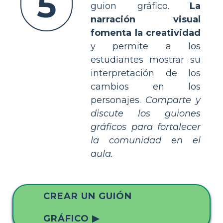
5
guion gráfico.
La
narración visual
fomenta la creatividad
y permite a los
estudiantes mostrar su
interpretación de los
cambios en los
personajes.
Comparte y
discute los guiones
gráficos para fortalecer
la comunidad en el
aula.
CREAR UN GUIÓN
GRÁFICO ▶