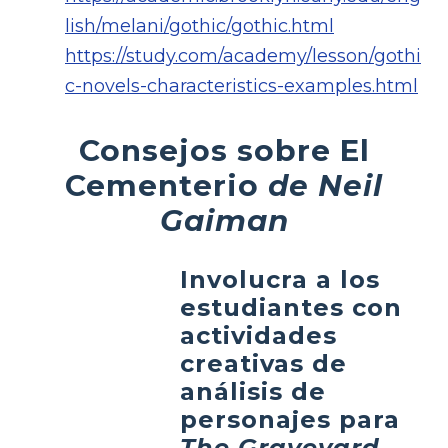
lish/melani/gothic/gothic.html
https://study.com/academy/lesson/gothi
c-novels-characteristics-examples.html
Consejos sobre El
Cementerio
de Neil
Gaiman
Involucra a los
estudiantes con
actividades
creativas de
análisis de
personajes para
The Graveyard