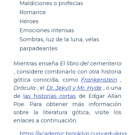
Maldiciones o profecías
Romance
Héroes
Emociones intensas
Sombras, luz de la luna, velas
parpadeantes
Mientras enseña
El libro del cementerio
, considere combinarlo con otra historia
gótica conocida, como
Frankenstein
,
Drácula
, el
Dr. Jekyll y Mr. Hyde
, o una
de
las historias cortas
de Edgar Allan
Poe. Para obtener más información
sobre la literatura gótica, visite los
enlaces a continuación.
https://academic.brooklyn.cuny.edu/eng