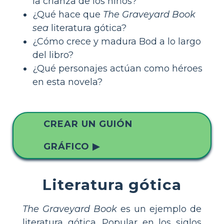
la crianza de los niños?
¿Qué hace que
The Graveyard Book
sea
literatura gótica?
¿Cómo crece y madura Bod a lo largo
del libro?
¿Qué personajes actúan como héroes
en esta novela?
CREAR UN GUIÓN
GRÁFICO ▶
Literatura gótica
The Graveyard Book
es un ejemplo de
literatura gótica. Popular en los siglos