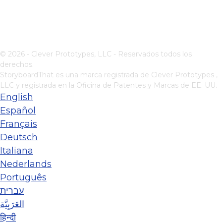
© 2026 - Clever Prototypes, LLC - Reservados todos los
derechos.
StoryboardThat es una marca registrada de
Clever Prototypes ,
LLC
y registrada en la Oficina de Patentes y Marcas de EE. UU.
English
Español
Français
Deutsch
Italiana
Nederlands
Português
עברית
العَرَبِيَّة
हिन्दी