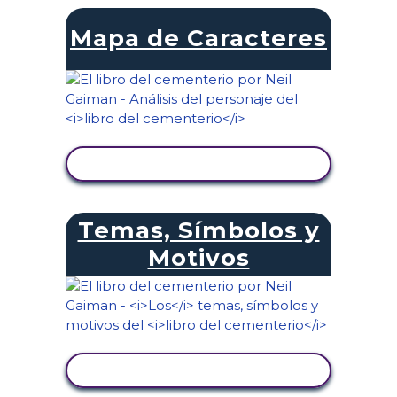
Mapa de Caracteres
VER ACTIVIDAD
Temas, Símbolos y
Motivos
VER ACTIVIDAD