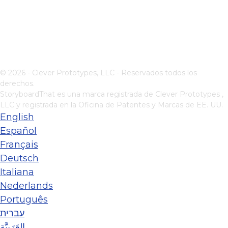
© 2026 - Clever Prototypes, LLC - Reservados todos los
derechos.
StoryboardThat es una marca registrada de
Clever Prototypes ,
LLC
y registrada en la Oficina de Patentes y Marcas de EE. UU.
English
Español
Français
Deutsch
Italiana
Nederlands
Português
עברית
العَرَبِيَّة