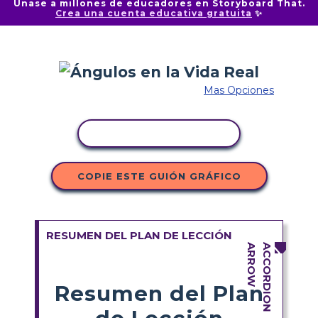
Únase a millones de educadores en Storyboard That.
Crea una cuenta educativa gratuita
✨
Mas Opciones
COPIAR ACTIVIDAD
COPIE ESTE GUIÓN GRÁFICO
RESUMEN DEL PLAN DE LECCIÓN
Resumen del Plan
de Lección