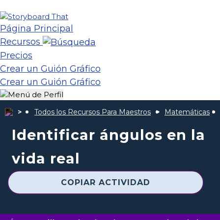
Página Principal
Recursos
Precios
Crear un Guión Gráfico
Crear un Guión Gráfico
Todos los Recursos Para Maestros
Matemáticas
Identificar ángulos en la
vida real
COPIAR ACTIVIDAD