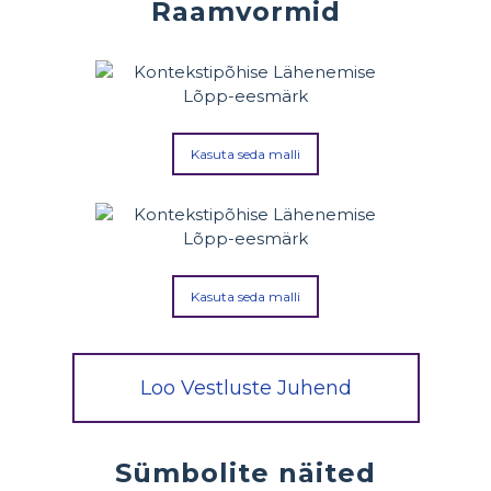
Raamvormid
Kasuta seda malli
Kasuta seda malli
Loo Vestluste Juhend
Sümbolite näited