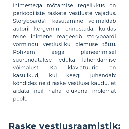
Inimestega töötamise tegelikkus on
perioodiliste raskete vestluste vajadus.
Storyboards'i kasutamine võimaldab
autoril kergemini ennustada, kuidas
teine inimene reageerib storyboardi
vormingu vestlusliku olemuse tõttu.
Rohkem aega planeerimisel
suurendatakse eduka lahendamise
võimalust. Ka klaviatuurid on
kasulikud, kui keegi juhendab:
kõndides neid raske vestluse kaudu, et
aidata neil näha olukorra mõlemat
poolt.
Raske vestlusraamistik: