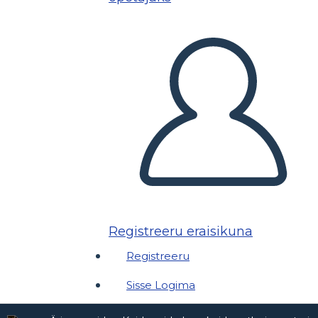
Registreeru eraisikuna
Registreeru
Sisse Logima