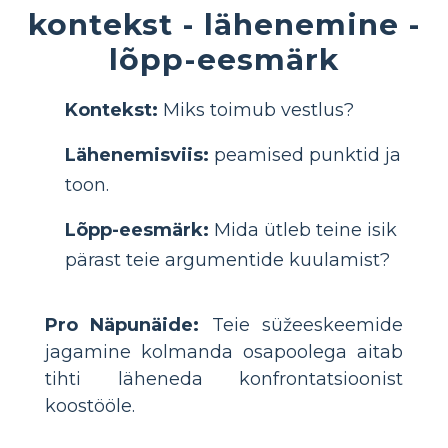
kontekst - lähenemine -
lõpp-eesmärk
Kontekst:
Miks toimub vestlus?
Lähenemisviis:
peamised punktid ja
toon.
Lõpp-eesmärk:
Mida ütleb teine isik
pärast teie argumentide kuulamist?
Pro Näpunäide:
Teie süžeeskeemide
jagamine kolmanda osapoolega aitab
tihti läheneda konfrontatsioonist
koostööle.