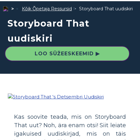
Kõik Õpetaja Ressursid
Storyboard That uudiskiri
Storyboard That
uudiskiri
LOO SÜŽEESKEEMID ▶
Kas soovite teada, mis on Storyboard
That uut? Noh, ära enam otsi! Siit leiate
igakuised uudiskirjad, mis on täis