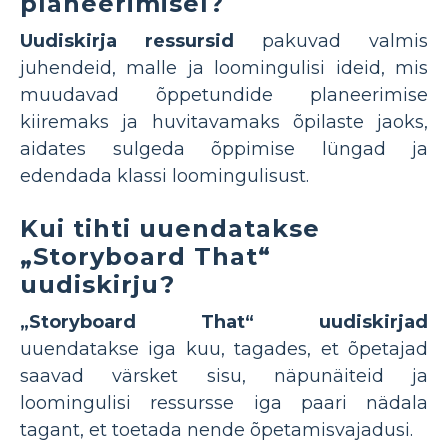
planeerimisel?
Uudiskirja ressursid
pakuvad valmis
juhendeid, malle ja loomingulisi ideid, mis
muudavad õppetundide planeerimise
kiiremaks ja huvitavamaks õpilaste jaoks,
aidates sulgeda õppimise lüngad ja
edendada klassi loomingulisust.
Kui tihti uuendatakse
„Storyboard That“
uudiskirju?
„Storyboard That“ uudiskirjad
uuendatakse iga kuu, tagades, et õpetajad
saavad värsket sisu, näpunäiteid ja
loomingulisi ressursse iga paari nädala
tagant, et toetada nende õpetamisvajadusi.