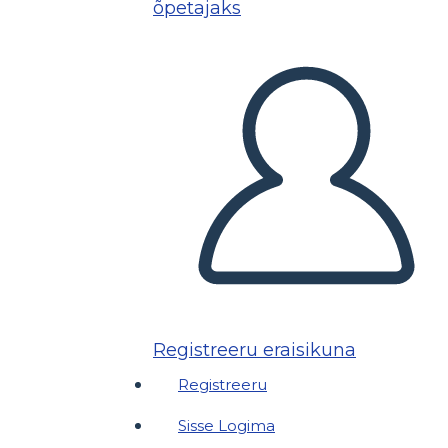
õpetajaks
Registreeru eraisikuna
Registreeru
Sisse Logima