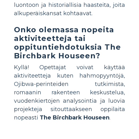
luontoon ja historiallisia haasteita, joita
alkuperäiskansat kohtaavat.
Onko olemassa nopeita
aktiviteetteja tai
oppituntiehdotuksia The
Birchbark Houseen?
Kyllä! Opettajat voivat käyttää
aktiviteetteja kuten hahmopyyntöjä,
Ojibwa-perinteiden tutkimista,
romaanin rakenteen keskustelua,
vuodenkiertojen analysointia ja luovia
projekteja sitouttaakseen oppilaita
nopeasti
The Birchbark Houseen
.