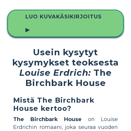
LUO KUVAKÄSIKIRJOITUS
▶
Usein kysytyt
kysymykset teoksesta
Louise Erdrich:
The
Birchbark House
Mistä The Birchbark
House kertoo?
The Birchbark House
on Louise
Erdrichin romaani, joka seuraa vuoden