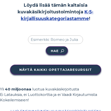
Löydä lisää tämän kaltaisia
kuvakäsikirjoitustoimintoja
K-5-
kirjallisuuskategoriastamme
!
HAE
NÄYTÄ KAIKKI OPETTAJARESURSSIT
Yli
40 miljoonaa
luotua kuvakäsikirjoitusta
Ei Latauksia, ei Luottokorttia ja ei Vaadi Kirjautumista
Kokeilemiseen!