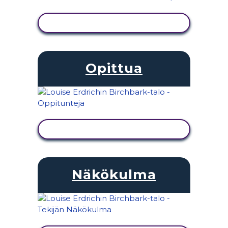
NÄYTÄ TOIMINTA
Opittua
NÄYTÄ TOIMINTA
Näkökulma