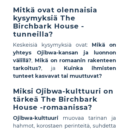
Mitkä ovat olennaisia
kysymyksiä The
Birchbark House -
tunneilla?
Keskeisiä kysymyksiä ovat:
Mikä on
yhteys Ojibwa-kansan ja luonnon
välillä?
,
Mikä on romaanin rakenteen
tarkoitus?
, ja
Kuinka ihmisten
tunteet kasvavat tai muuttuvat?
Miksi Ojibwa-kulttuuri on
tärkeä The Birchbark
House -romaanissa?
Ojibwa-kulttuuri
muovaa tarinan ja
hahmot, korostaen perinteitä, suhdetta