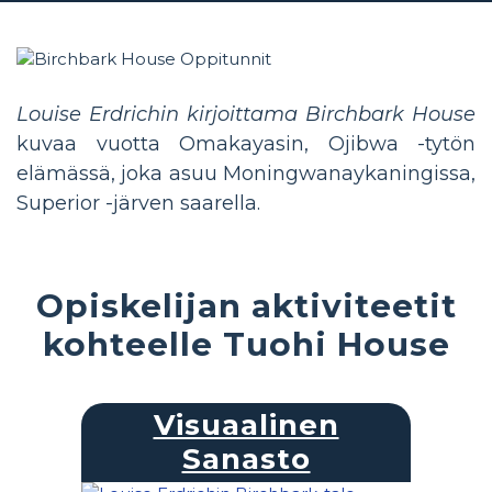
Louise Erdrichin kirjoittama Birchbark House
kuvaa vuotta Omakayasin, Ojibwa -tytön
elämässä, joka asuu Moningwanaykaningissa,
Superior -järven saarella.
Opiskelijan aktiviteetit
kohteelle Tuohi House
Visuaalinen
Sanasto