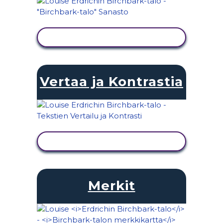
NÄYTÄ TOIMINTA
Vertaa ja Kontrastia
NÄYTÄ TOIMINTA
Merkit