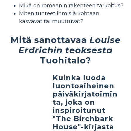
Mikä on romaanin rakenteen tarkoitus?
Miten tunteet ihmisiä kohtaan
kasvavat tai muuttuvat?
Mitä sanottavaa
Louise
Erdrichin teoksesta
Tuohitalo?
Kuinka luoda
luontoaiheinen
päiväkirjatoimin
ta, joka on
inspiroitunut
"The Birchbark
House"-kirjasta