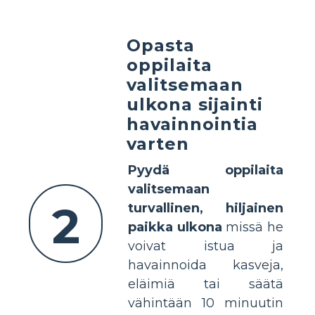
Opasta
oppilaita
valitsemaan
ulkona sijainti
havainnointia
varten
Pyydä oppilaita
valitsemaan
2
turvallinen, hiljainen
paikka ulkona
missä he
voivat istua ja
havainnoida kasveja,
eläimiä tai säätä
vähintään 10 minuutin