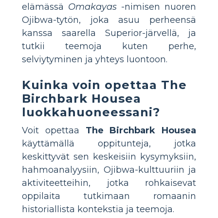
elämässä
Omakayas
-nimisen nuoren
Ojibwa-tytön, joka asuu perheensä
kanssa saarella Superior-järvellä, ja
tutkii teemoja kuten perhe,
selviytyminen ja yhteys luontoon.
Kuinka voin opettaa The
Birchbark Housea
luokkahuoneessani?
Voit opettaa
The Birchbark Housea
käyttämällä oppitunteja, jotka
keskittyvät sen keskeisiin kysymyksiin,
hahmoanalyysiin, Ojibwa-kulttuuriin ja
aktiviteetteihin, jotka rohkaisevat
oppilaita tutkimaan romaanin
historiallista kontekstia ja teemoja.