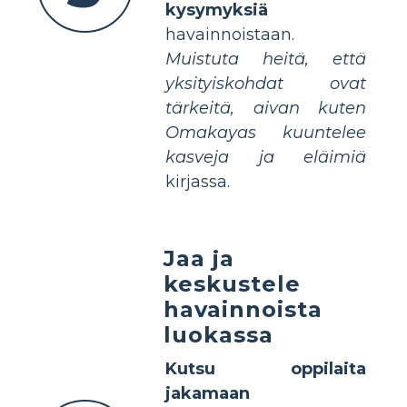
kysymyksiä
havainnoistaan.
Muistuta heitä, että
yksityiskohdat ovat
tärkeitä, aivan kuten
Omakayas kuuntelee
kasveja ja eläimiä
kirjassa.
Jaa ja
keskustele
havainnoista
luokassa
Kutsu oppilaita
jakamaan