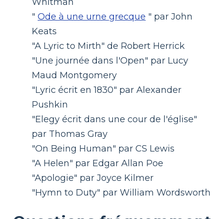
Whitman
"
Ode à une urne grecque
" par John
Keats
"A Lyric to Mirth" de Robert Herrick
"Une journée dans l'Open" par Lucy
Maud Montgomery
"Lyric écrit en 1830" par Alexander
Pushkin
"Elegy écrit dans une cour de l'église"
par Thomas Gray
"On Being Human" par CS Lewis
"A Helen" par Edgar Allan Poe
"Apologie" par Joyce Kilmer
"Hymn to Duty" par William Wordsworth