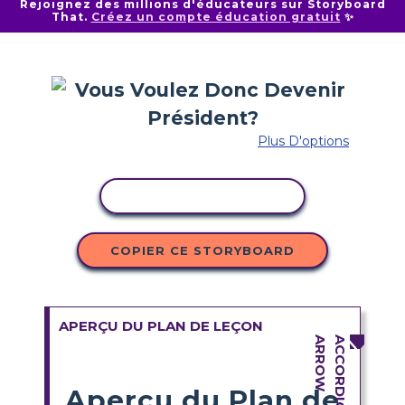
Rejoignez des millions d'éducateurs sur Storyboard
That.
Créez un compte éducation gratuit
✨
Plus D'options
COPIER L'ACTIVITÉ
COPIER CE STORYBOARD
APERÇU DU PLAN DE LEÇON
Aperçu du Plan de