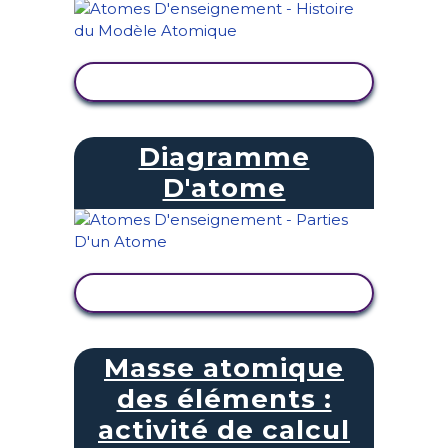
AFFICHER L'ACTIVITÉ
Diagramme
D'atome
AFFICHER L'ACTIVITÉ
Masse atomique
des éléments :
activité de calcul