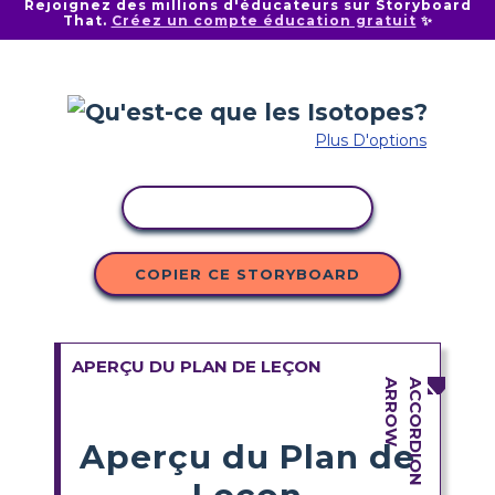
Rejoignez des millions d'éducateurs sur Storyboard
That.
Créez un compte éducation gratuit
✨
Plus D'options
COPIER L'ACTIVITÉ
COPIER CE STORYBOARD
APERÇU DU PLAN DE LEÇON
Aperçu du Plan de
Leçon