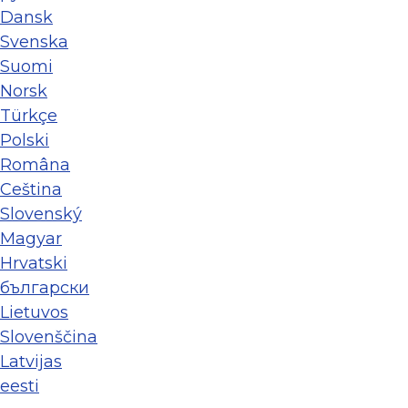
Dansk
Svenska
Suomi
Norsk
Türkçe
Polski
Româna
Ceština
Slovenský
Magyar
Hrvatski
български
Lietuvos
Slovenščina
Latvijas
eesti