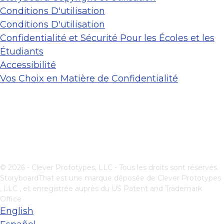
Conditions D'utilisation
Conditions D'utilisation
Confidentialité et Sécurité Pour les Écoles et les
Étudiants
Accessibilité
Vos Choix en Matière de Confidentialité
© 2026 - Clever Prototypes, LLC - Tous les droits sont réservés.
StoryboardThat est une marque déposée de
Clever Prototypes
, LLC
, et enregistrée auprès du US Patent and Trademark
Office
English