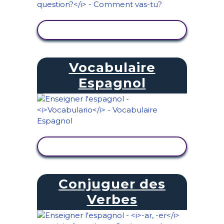
AFFICHER L'ACTIVITÉ
Vocabulaire
Espagnol
AFFICHER L'ACTIVITÉ
Conjuguer des
Verbes