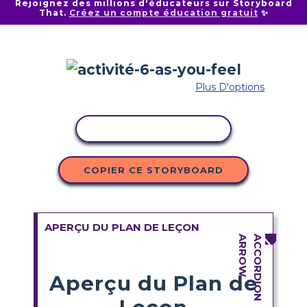
Rejoignez des millions d'éducateurs sur Storyboard
That.
Créez un compte éducation gratuit
✨
Plus D'options
COPIER L'ACTIVITÉ
COPIER CE STORYBOARD
APERÇU DU PLAN DE LEÇON
Aperçu du Plan de
Leçon