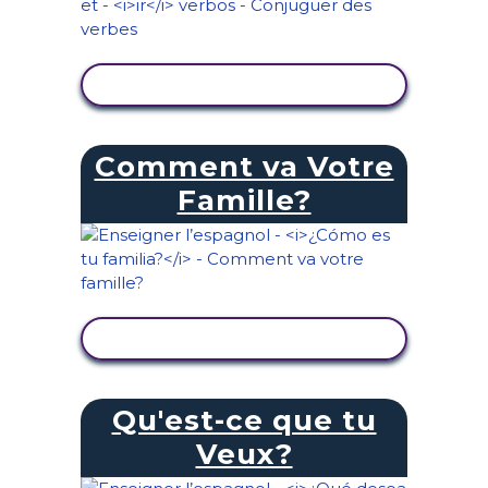
AFFICHER L'ACTIVITÉ
Comment va Votre
Famille?
AFFICHER L'ACTIVITÉ
Qu'est-ce que tu
Veux?