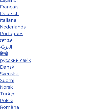
Español
Français
Deutsch
Italiana
Nederlands
Português
עברית
العَرَبِيَّة
हिन्दी
ру́сский язы́к
Dansk
Svenska
Suomi
Norsk
Türkçe
Polski
Româna