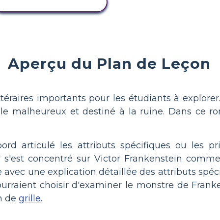
COPIER L'ACTIVITÉ
Aperçu du Plan de Leçon
ttéraires importants pour les étudiants à explore
le malheureux et destiné à la ruine. Dans ce r
.
bord articulé les attributs spécifiques ou les p
ur s'est concentré sur Victor Frankenstein com
e avec une explication détaillée des attributs spé
urraient choisir d'examiner le monstre de Franke
on de
grille
.