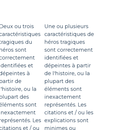
Deux ou trois
Une ou plusieurs
caractéristiques
caractéristiques de
tragiques du
héros tragiques
héros sont
sont correctement
correctement
identifiées et
identifiées et
dépeintes à partir
dépeintes à
de l'histoire, ou la
partir de
plupart des
l'histoire, ou la
éléments sont
plupart des
inexactement
éléments sont
représentés. Les
inexactement
citations et / ou les
représentés. Les
explications sont
citations et / ou
minimes ou