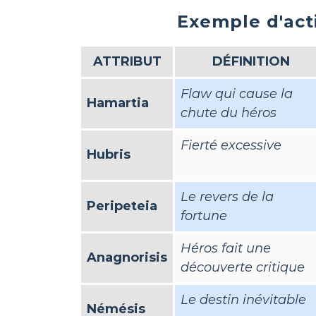
Exemple d'act
ATTRIBUT
DÉFINITION
Flaw qui cause la
Hamartia
chute du héros
Fierté excessive
Hubris
Le revers de la
Peripeteia
fortune
Héros fait une
Anagnorisis
découverte critique
Le destin inévitable
Némésis