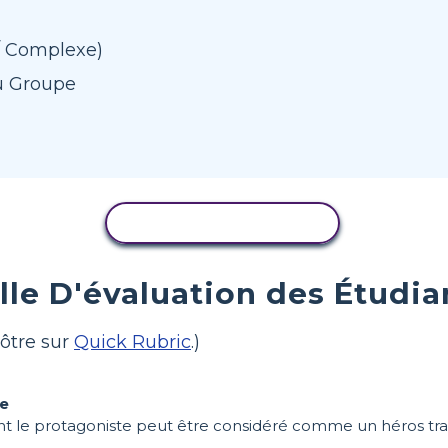
 / Complexe)
u Groupe
COPIER L'ACTIVITÉ
ille D'évaluation des Étudia
ôtre sur
Quick Rubric
.)
ue
le protagoniste peut être considéré comme un héros tragiq