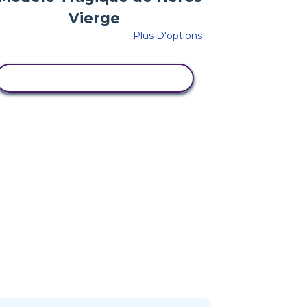
Plus D'options
COPIER CE STORYBOARD