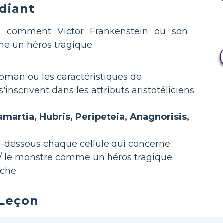
udiant
e comment Victor Frankenstein ou son
e un héros tragique.
roman ou les caractéristiques de
'inscrivent dans les attributs aristotéliciens
martia, Hubris, Peripeteia, Anagnorisis,
ci-dessous chaque cellule qui concerne
/ le monstre comme un héros tragique.
che.
 Leçon