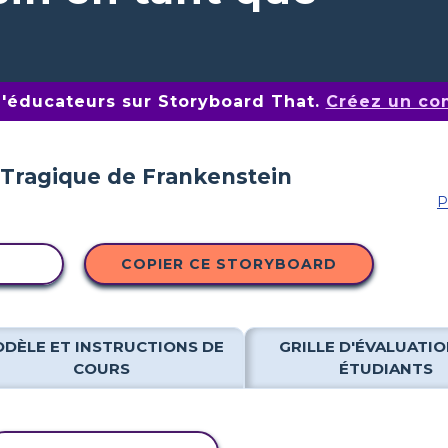
d'éducateurs sur Storyboard That.
Créez un co
P
ITÉ
COPIER CE STORYBOARD
DÈLE ET INSTRUCTIONS DE
GRILLE D'ÉVALUATIO
COURS
ÉTUDIANTS