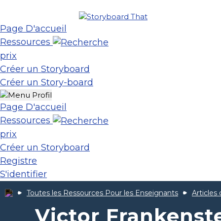
Page D'accueil
Ressources
prix
Créer un Storyboard
Créer un Story-board
Page D'accueil
Ressources
prix
Créer un Storyboard
Registre
S'identifier
Toutes les Ressources Pour les Enseignants
Articles
Victor Frankenst