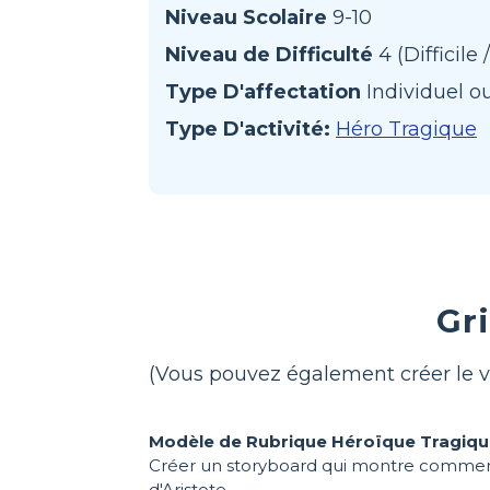
Niveau Scolaire
9-10
Niveau de Difficulté
4 (Difficile
Type D'affectation
Individuel o
Type D'activité:
Héro Tragique
Gr
(Vous pouvez également créer le v
Modèle de Rubrique Héroïque Tragiq
Créer un storyboard qui montre comment 
d'Aristote