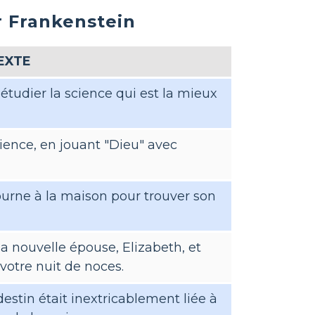
r Frankenstein
EXTE
tudier la science qui est la mieux
science, en jouant "Dieu" avec
ourne à la maison pour trouver son
a nouvelle épouse, Elizabeth, et
 votre nuit de noces.
destin était inextricablement liée à