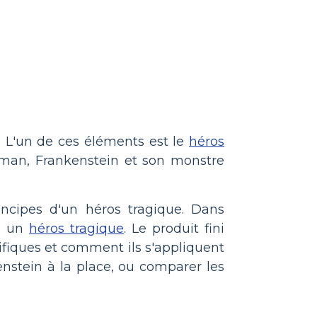
r. L'un de ces éléments est le
héros
oman, Frankenstein et son monstre
rincipes d'un héros tragique. Dans
me un
héros tragique
. Le produit fini
cifiques et comment ils s'appliquent
nstein à la place, ou comparer les