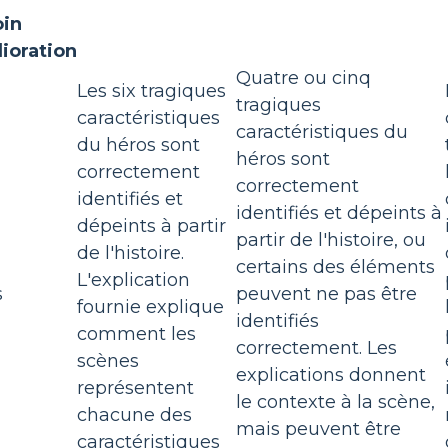
oin
ioration
Quatre ou cinq
Les six tragiques
tragiques
caractéristiques
caractéristiques du
du héros sont
héros sont
correctement
correctement
identifiés et
identifiés et dépeints à
dépeints à partir
partir de l'histoire, ou
de l'histoire.
certains des éléments
L'explication
s
peuvent ne pas être
fournie explique
identifiés
comment les
correctement. Les
scènes
explications donnent
représentent
le contexte à la scène,
chacune des
mais peuvent être
caractéristiques