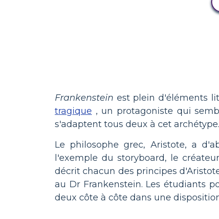
Frankenstein
est plein d'éléments li
tragique
, un protagoniste qui semb
s'adaptent tous deux à cet archétype
Le philosophe grec, Aristote, a d'a
l'exemple du storyboard, le créate
décrit chacun des principes d'Aristot
au Dr Frankenstein. Les étudiants po
deux côte à côte dans une dispositi