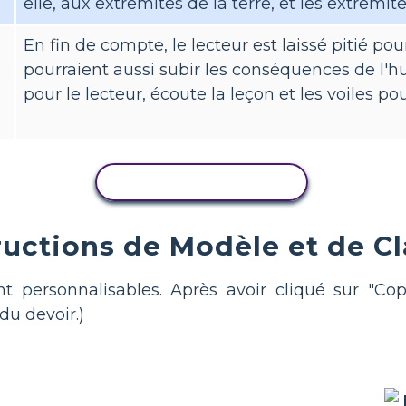
elle, aux extrémités de la terre, et les extrémité
En fin de compte, le lecteur est laissé pitié pour 
pourraient aussi subir les conséquences de l'hu
pour le lecteur, écoute la leçon et les voiles po
COPIER L'ACTIVITÉ
ructions de Modèle et de C
t personnalisables. Après avoir cliqué sur "Copie
du devoir.)