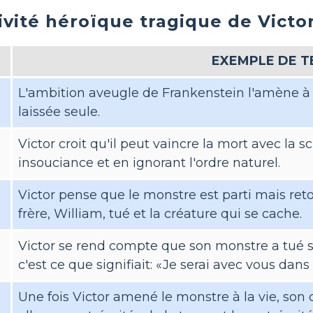
ivité héroïque tragique de Victo
EXEMPLE DE T
L'ambition aveugle de Frankenstein l'amène à é
laissée seule.
Victor croit qu'il peut vaincre la mort avec la 
insouciance et en ignorant l'ordre naturel.
Victor pense que le monstre est parti mais ret
frère, William, tué et la créature qui se cache.
Victor se rend compte que son monstre a tué s
c'est ce que signifiait: «Je serai avec vous dans
Une fois Victor amené le monstre à la vie, son 