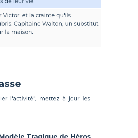
s de leur vie.
Victor, et la crainte qu'ils
bris. Capitaine Walton, un substitut
ur la maison.
lasse
r l'activité", mettez à jour les