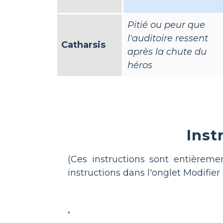
Pitié ou peur que
l'auditoire ressent
Catharsis
après la chute du
héros
Inst
(Ces instructions sont entièremen
instructions dans l'onglet Modifier 
"