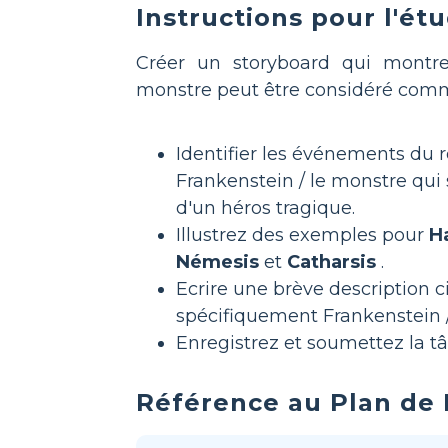
Instructions pour l'ét
Créer un storyboard qui montr
monstre peut être considéré comm
Identifier les événements du 
Frankenstein / le monstre qui s
d'un héros tragique.
Illustrez des exemples pour
Ha
Némesis
et
Catharsis
.
Ecrire une brève description 
spécifiquement Frankenstein 
Enregistrez et soumettez la tâ
Référence au Plan de