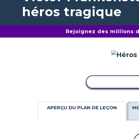
héros tragique
Rejoignez des millions 
COPIER L'ACTIV
APERÇU DU PLAN DE LEÇON
MO