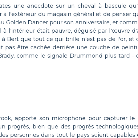
es une anecdote sur un cheval à bascule qu'il
ir à l'extérieur du magasin général et de penser qu
olden Dancer pour son anniversaire, et comme il s
à l'intérieur était pauvre, déguisé par l'œuvre d'ar
à Bert que tout ce qui brille n'est pas de l'or, et
it pas être cachée derrière une couche de peintur
ady, comme le signale Drummond plus tard - dev
brook, apporte son microphone pour capturer le
e un progrès, bien que des progrès technologiqu
ue des personnes dans tout le pays soient capable