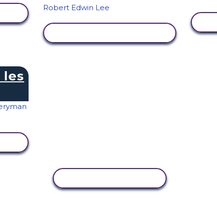
TÉ
AFFICHER L'ACTIVITÉ
 les
TÉ
COPIER L'ACTIVITÉ