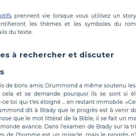
tifs
prennent vie lorsque vous utilisez un story
dentifieront les thèmes et les symboles du rom
ils du texte.
es à rechercher et discuter
s
is de bons amis; Drummond a même soutenu les of
cela et se demande pourquoi ils se sont si é
-ce toi qui t'es éloigné ... en restant immobile. »
Drummond dit à Brady que le progrès est à venir 
e que le mot littéral de la Bible, il se fait un mau
 du monde avance. Dans l'examen de Brady sur la
 de l'homme est un miracle, mais le progrès n'