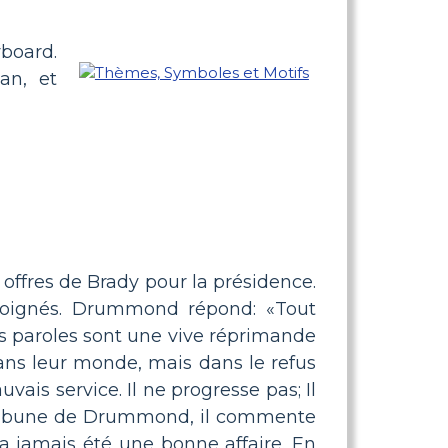
board.
an, et
fres de Brady pour la présidence.
loignés. Drummond répond: «Tout
Ces paroles sont une vive réprimande
dans leur monde, mais dans le refus
vais service. Il ne progresse pas; Il
 tribune de Drummond, il commente
a jamais été une bonne affaire. En