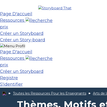
Page D'accueil
Ressources
prix
Créer un Storyboard
Créer un Story-board
Page D'accueil
Ressources
prix
Créer un Storyboard
Registre
S'identifier
Toutes les Ressources Pour les Enseignants
Arts de 
Thèmes, Motifs e