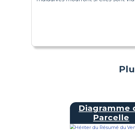
Plu
Diagramme 
Parcelle