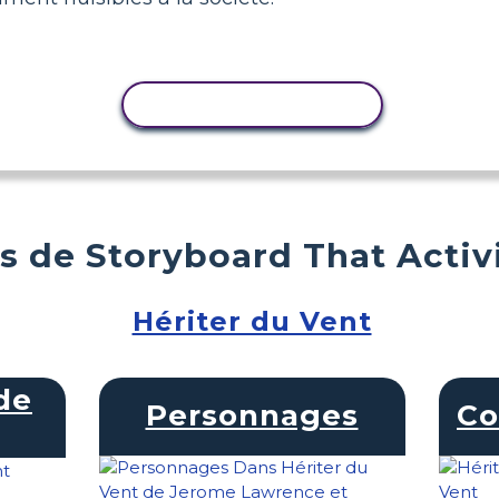
COPIER L'ACTIVITÉ
s de Storyboard That Activ
Hériter du Vent
de
Personnages
Co