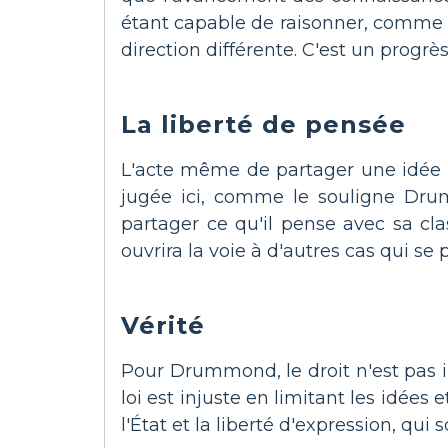
étant capable de raisonner, comme l
direction différente. C'est un progrès
La liberté de pensée
L'acte même de partager une idée a
jugée ici, comme le souligne Dru
partager ce qu'il pense avec sa cl
ouvrira la voie à d'autres cas qui se 
Vérité
Pour Drummond, le droit n'est pas im
loi est injuste en limitant les idées e
l'État et la liberté d'expression, qui