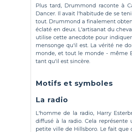
Plus tard, Drummond raconte à Cat
Dancer. Il avait l'habitude de se ten
tout. Drummond a finalement obtenu G
éclaté en deux. L'artisanat du cheval 
utilise cette anecdote pour indiquer 
mensonge qu'il est. La vérité ne do
monde, et tout le monde - même Br
tant qu'il est sincère.
Motifs et symboles
La radio
L'homme de la radio, Harry Ester
diffusé à la radio. Cela représent
petite ville de Hillsboro. Le fait q