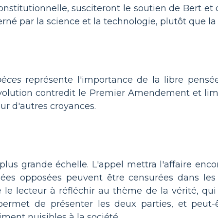
stitutionnelle, susciteront le soutien de Bert et d
 par la science et la technologie, plutôt que la re
pèces
représente l'importance de la libre pensée
olution contredit le Premier Amendement et lim
ur d'autres croyances.
plus grande échelle. L'appel mettra l'affaire encor
ensées opposées peuvent être censurées dans les
 le lecteur à réfléchir au thème de la vérité, qui
 permet de présenter les deux parties, et peut
ment nuisibles à la société.