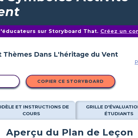
ent
d'éducateurs sur Storyboard That.
Créez un co
P
ITÉ
COPIER CE STORYBOARD
DÈLE ET INSTRUCTIONS DE
GRILLE D'ÉVALUATIO
COURS
ÉTUDIANTS
Aperçu du Plan de Leçon