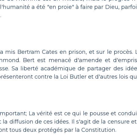
'humanité a été "en proie" à faire par Dieu, par
.
 mis Bertram Cates en prison, et sur le procès. 
mmond. Bert est menacé d'amende et d'empriso
asse. Sa liberté académique de partager des idée
présenteront contre la Loi Butler et d'autres lois qu
portant; La vérité est ce qui le pousse et conduit
t la diffusion de ces idées. Il s'agit de la censure e
 sont tous deux protégés par la Constitution.