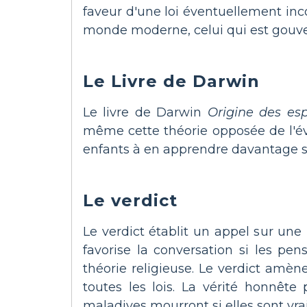
faveur d'une loi éventuellement incon
monde moderne, celui qui est gouverné
Le Livre de Darwin
Le livre de Darwin
Origine des es
même cette théorie opposée de l'év
enfants à en apprendre davantage s
Le verdict
Le verdict établit un appel sur une 
favorise la conversation si les p
théorie religieuse. Le verdict amène
toutes les lois. La vérité honnête
maladives mourront si elles sont vrai