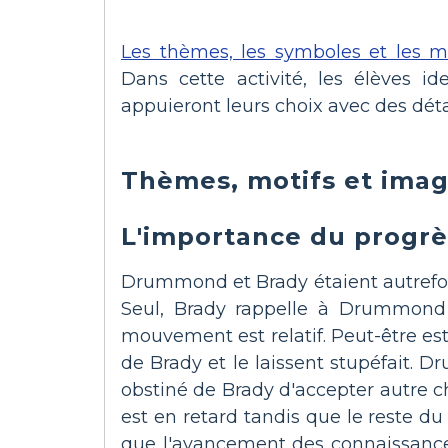
Les thèmes, les symboles et les mo
Dans cette activité, les élèves i
appuieront leurs choix avec des déta
Thèmes, motifs et imag
L'importance du progrè
Drummond et Brady étaient autrefo
Seul, Brady rappelle à Drummond 
mouvement est relatif. Peut-être est
de Brady et le laissent stupéfait. 
obstiné de Brady d'accepter autre chos
est en retard tandis que le reste
que l'avancement des connaissances