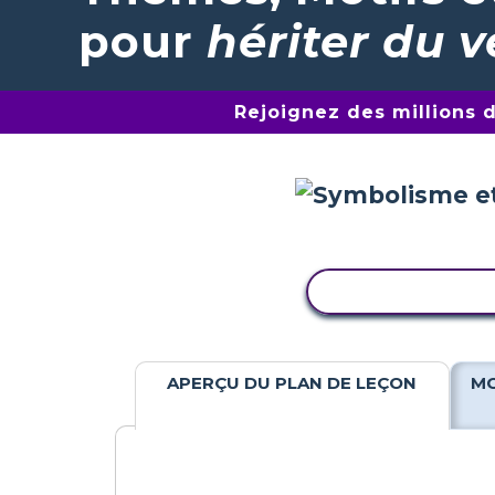
pour
hériter du v
Rejoignez des millions 
COPIER L'ACTIV
APERÇU DU PLAN DE LEÇON
MO