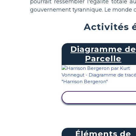
pourrait ressembler l'égalité totale a
gouvernement tyrannique. Le monde dys
Activités 
Diagramme de
Parcelle
AFFICHER L'ACTIVITÉ
Éléments de