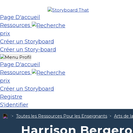
Page D'accueil
Ressources
prix
Créer un Storyboard
Créer un Story-board
Page D'accueil
Ressources
prix
Créer un Storyboard
Registre
S'identifier
Toutes les Ressources Pour les Enseignants
Arts de 
Harrison Berger