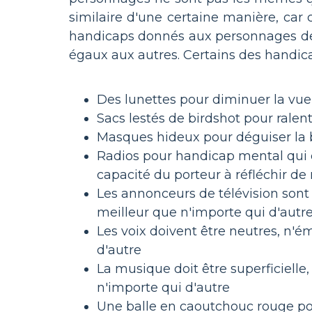
similaire d'une certaine manière, car 
handicaps donnés aux personnages de l
égaux aux autres. Certains des handicap
Des lunettes pour diminuer la vue
Sacs lestés de birdshot pour ralent
Masques hideux pour déguiser la b
Radios pour handicap mental qui é
capacité du porteur à réfléchir d
Les annonceurs de télévision sont
meilleur que n'importe qui d'autr
Les voix doivent être neutres, n'é
d'autre
La musique doit être superficiell
n'importe qui d'autre
Une balle en caoutchouc rouge po