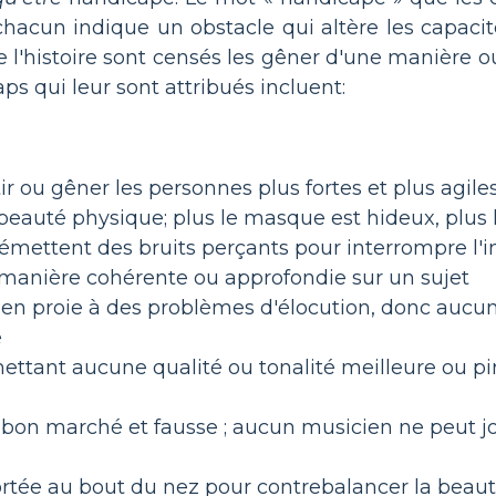
chacun indique un obstacle qui altère les capacit
'histoire sont censés les gêner d'une manière ou
s qui leur sont attribués incluent:
ir ou gêner les personnes plus fortes et plus agile
eauté physique; plus le masque est hideux, plus 
mettent des bruits perçants pour interrompre l'in
e manière cohérente ou approfondie sur un sujet
 en proie à des problèmes d'élocution, donc aucun
e
mettant aucune qualité ou tonalité meilleure ou pi
e, bon marché et fausse ; aucun musicien ne peut 
rtée au bout du nez pour contrebalancer la beau