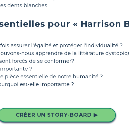
les dents blanches
sentielles pour « Harrison 
is assurer l'égalité et protéger l'individualité ?
ouvons-nous apprendre de la littérature dystopiq
 sont forcés de se conformer?
i importante ?
ne pièce essentielle de notre humanité ?
ourquoi est-elle importante ?
CRÉER UN STORY-BOARD ▶