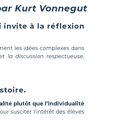
par Kurt Vonnegut
invite à la réflexion
vement les idées complexes dans
et la discussion respectueuse
,
stoire.
alité plutôt que l’individualité
our susciter l’intérêt des élèves