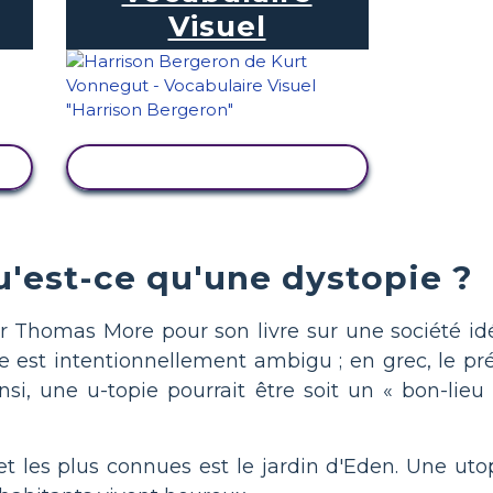
Visuel
AFFICHER L'ACTIVITÉ
'est-ce qu'une dystopie ?
ir Thomas More pour son livre sur une société id
ixe est intentionnellement ambigu ; en grec, le pr
nsi, une u-topie pourrait être soit un « bon-lieu 
t les plus connues est le jardin d'Eden. Une utop