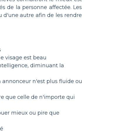
és de la personne affectée. Les
 d'une autre afin de les rendre
s
le visage est beau
telligence, diminuant la
 annonceur n'est plus fluide ou
re que celle de n'importe qui
jouer mieux ou pire que
té