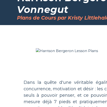
Vonnegut
Plans de Cours par Kristy Littlehal
Dans la quête d'une véritable égali
concurrence, motivation et désir : les 
seuls à pouvoir penser, et ce pouvo
mesure déjà 7 pieds et pratiquement