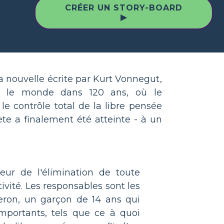
CRÉER UN STORY-BOARD
▶
la nouvelle écrite par Kurt Vonnegut,
ne le monde dans 120 ans, où le
e contrôle total de la libre pensée
ète a finalement été atteinte - à un
eur de l'élimination de toute
ivité. Les responsables sont les
eron, un garçon de 14 ans qui
mportants, tels que ce à quoi