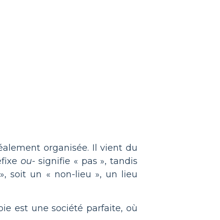
éalement organisée. Il vient du
éfixe
ou-
signifie « pas », tandis
», soit un « non-lieu », un lieu
ie est une société parfaite, où