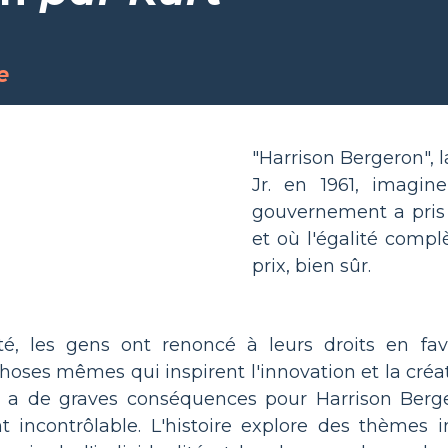
e
"Harrison Bergeron", 
Jr. en 1961, imagi
gouvernement a pris l
et où l'égalité compl
prix, bien sûr.
té, les gens ont renoncé à leurs droits en fav
choses mêmes qui inspirent l'innovation et la créat
ir a de graves conséquences pour Harrison Berg
 incontrôlable. L'histoire explore des thèmes i