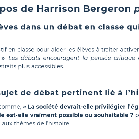
pos de Harrison Bergeron
èves dans un débat en classe qui 
tif en classe pour aider les élèves à traiter acti
 »
.
Les débats encouragent la pensée critique 
traits plus accessibles.
ujet de débat pertinent lié à l’hi
t comme,
« La société devrait-elle privilégier l’ég
ale est-elle vraiment possible ou souhaitable ?
p
t aux thèmes de l’histoire.