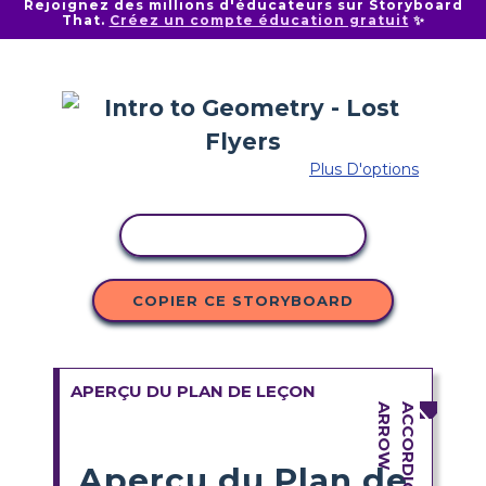
Rejoignez des millions d'éducateurs sur Storyboard
That.
Créez un compte éducation gratuit
✨
Plus D'options
COPIER L'ACTIVITÉ
COPIER CE STORYBOARD
APERÇU DU PLAN DE LEÇON
Aperçu du Plan de