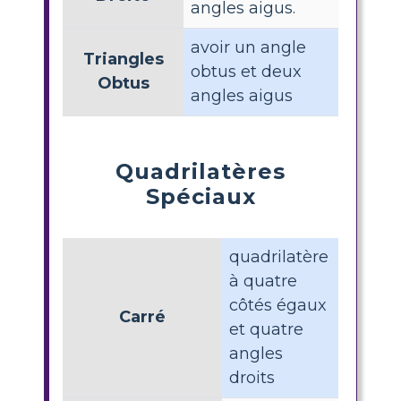
angles aigus.
avoir un angle
Triangles
obtus et deux
Obtus
angles aigus
Quadrilatères
Spéciaux
quadrilatère
à quatre
côtés égaux
Carré
et quatre
angles
droits