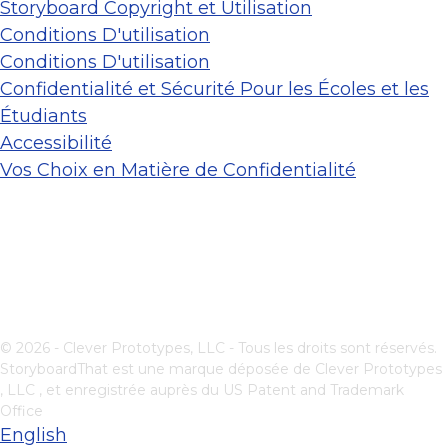
Storyboard Copyright et Utilisation
Conditions D'utilisation
Conditions D'utilisation
Confidentialité et Sécurité Pour les Écoles et les
Étudiants
Accessibilité
Vos Choix en Matière de Confidentialité
© 2026 - Clever Prototypes, LLC - Tous les droits sont réservés.
StoryboardThat est une marque déposée de
Clever Prototypes
, LLC
, et enregistrée auprès du US Patent and Trademark
Office
English