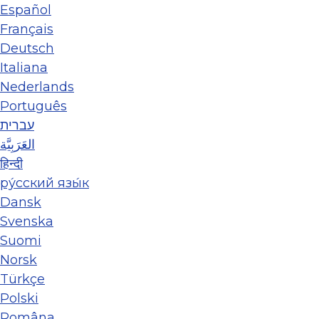
Español
Français
Deutsch
Italiana
Nederlands
Português
עברית
العَرَبِيَّة
हिन्दी
ру́сский язы́к
Dansk
Svenska
Suomi
Norsk
Türkçe
Polski
Româna