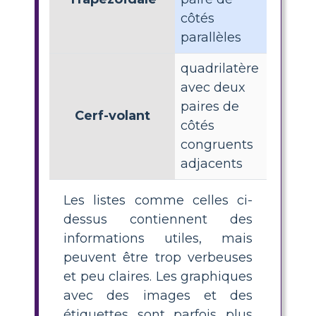
côtés
parallèles
quadrilatère
avec deux
paires de
Cerf-volant
côtés
congruents
adjacents
Les listes comme celles ci-
dessus contiennent des
informations utiles, mais
peuvent être trop verbeuses
et peu claires. Les graphiques
avec des images et des
étiquettes sont parfois plus