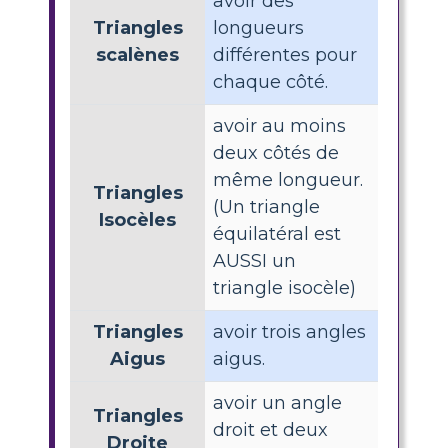
avoir des
Triangles
longueurs
scalènes
différentes pour
chaque côté.
avoir au moins
deux côtés de
même longueur.
Triangles
(Un triangle
Isocèles
équilatéral est
AUSSI un
triangle isocèle)
Triangles
avoir trois angles
Aigus
aigus.
avoir un angle
Triangles
droit et deux
Droite