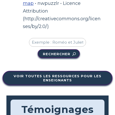
map
• nwpuzzlr • Licence
Attribution
(http://creativecommons.org/licen
ses/by/2.0/)
RECHERCHER
VOIR TOUTES LES RESSOURCES POUR LES
ENSEIGNANTS
Témoignages