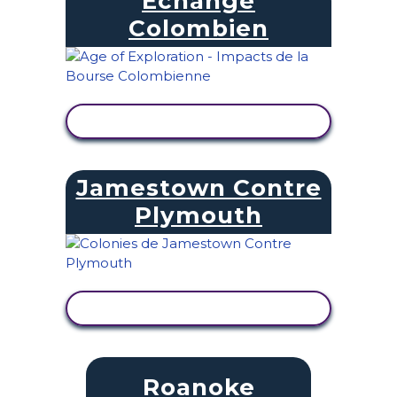
Échange
Colombien
AFFICHER L'ACTIVITÉ
Jamestown Contre
Plymouth
AFFICHER L'ACTIVITÉ
Roanoke