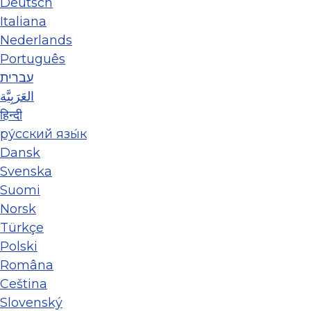
Deutsch
Italiana
Nederlands
Português
עברית
العَرَبِيَّة
हिन्दी
ру́сский язы́к
Dansk
Svenska
Suomi
Norsk
Türkçe
Polski
Româna
Ceština
Slovenský