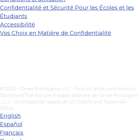
Confidentialité et Sécurité Pour les Écoles et les
Étudiants
Accessibilité
Vos Choix en Matière de Confidentialité
© 2026 - Clever Prototypes, LLC - Tous les droits sont réservés.
StoryboardThat est une marque déposée de
Clever Prototypes
, LLC
, et enregistrée auprès du US Patent and Trademark
Office
English
Español
Français