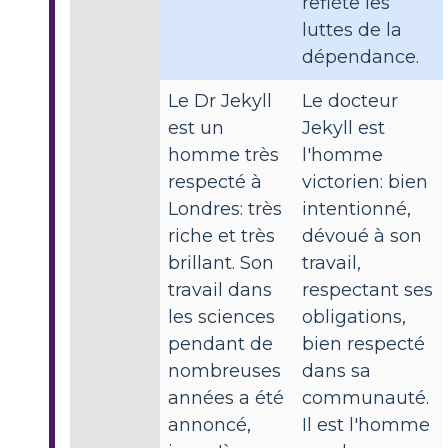
reflète les
luttes de la
dépendance.
Le Dr Jekyll
Le docteur
est un
Jekyll est
homme très
l'homme
respecté à
victorien: bien
Londres: très
intentionné,
riche et très
dévoué à son
brillant. Son
travail,
travail dans
respectant ses
les sciences
obligations,
pendant de
bien respecté
nombreuses
dans sa
années a été
communauté.
annoncé,
Il est l'homme