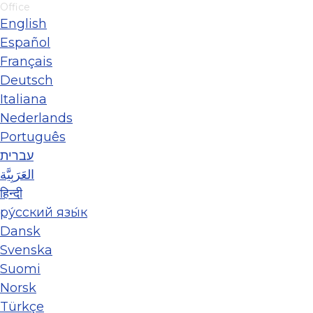
Office
English
Español
Français
Deutsch
Italiana
Nederlands
Português
עברית
العَرَبِيَّة
हिन्दी
ру́сский язы́к
Dansk
Svenska
Suomi
Norsk
Türkçe