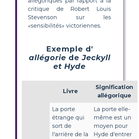
allégoriques par rapport à la
critique de Robert Louis
Stevenson sur les
«sensibilités» victoriennes.
Exemple d'
allégorie
de
Jeckyll
et Hyde
Signification
Livre
allégorique
La porte
La porte elle-
étrange qui
même est un
sort de
moyen pour
l'arrière de la
Hyde d'entrer