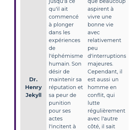
jusqu'à ce
que beaucoup
qu'il ait
aspirent à
commencé
vivre une
à plonger
bonne vie
dans les
avec
expériences
relativement
de
peu
l'éphémisme
d'interruptions
humain. Son
majeures.
désir de
Cependant, il
Dr.
maintenir sa
est aussi un
Henry
réputation et
homme en
Jekyll
sa peur de
conflit, qui
punition
lutte
pour ses
régulièrement
actes
avec l'autre
l'incitent à
côté, il sait