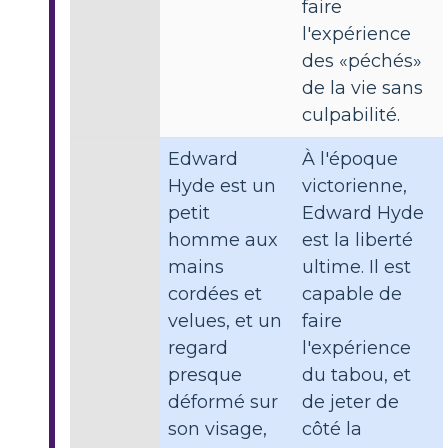
faire
l'expérience
des «péchés»
de la vie sans
culpabilité.
Edward
À l'époque
Hyde est un
victorienne,
petit
Edward Hyde
homme aux
est la liberté
mains
ultime. Il est
cordées et
capable de
velues, et un
faire
regard
l'expérience
presque
du tabou, et
déformé sur
de jeter de
son visage,
côté la