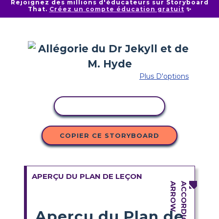
Rejoignez des millions d'éducateurs sur Storyboard
That.
Créez un compte éducation gratuit
✨
Plus D'options
COPIER L'ACTIVITÉ
COPIER CE STORYBOARD
APERÇU DU PLAN DE LEÇON
Aperçu du Plan de