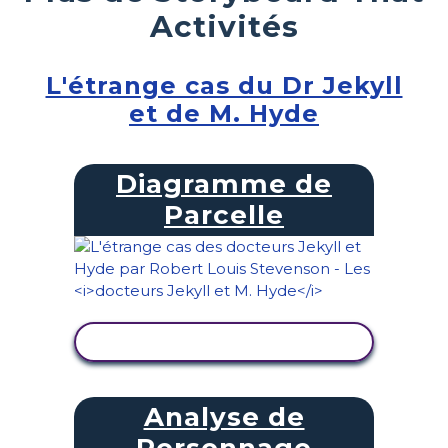
Activités
L'étrange cas du Dr Jekyll
et de M. Hyde
Diagramme de
Parcelle
AFFICHER L'ACTIVITÉ
Analyse de
Personnage