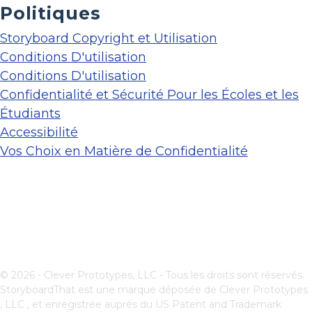
Politiques
Storyboard Copyright et Utilisation
Conditions D'utilisation
Conditions D'utilisation
Confidentialité et Sécurité Pour les Écoles et les
Étudiants
Accessibilité
Vos Choix en Matière de Confidentialité
© 2026 - Clever Prototypes, LLC - Tous les droits sont réservés.
StoryboardThat est une marque déposée de
Clever Prototypes
, LLC
, et enregistrée auprès du US Patent and Trademark