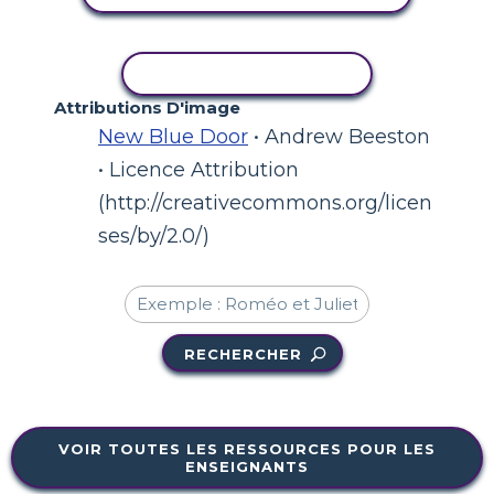
COPIER L'ACTIVITÉ
Attributions D'image
New Blue Door
• Andrew Beeston
• Licence Attribution
(http://creativecommons.org/licen
ses/by/2.0/)
RECHERCHER
VOIR TOUTES LES RESSOURCES POUR LES
ENSEIGNANTS