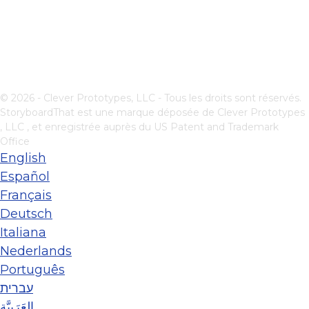
© 2026 - Clever Prototypes, LLC - Tous les droits sont réservés.
StoryboardThat est une marque déposée de
Clever Prototypes
, LLC
, et enregistrée auprès du US Patent and Trademark
Office
English
Español
Français
Deutsch
Italiana
Nederlands
Português
עברית
العَرَبِيَّة