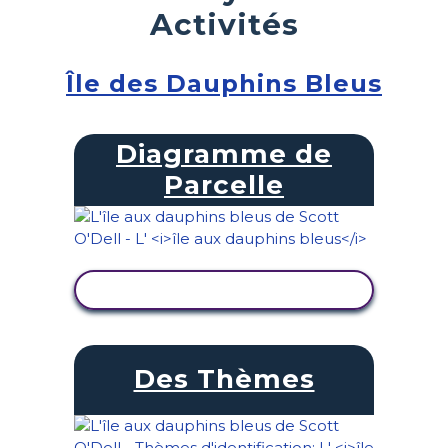
Activités
Île des Dauphins Bleus
Diagramme de
Parcelle
AFFICHER L'ACTIVITÉ
Des Thèmes