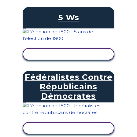
5 Ws
AFFICHER L'ACTIVITÉ
Fédéralistes Contre
Républicains
Démocrates
AFFICHER L'ACTIVITÉ