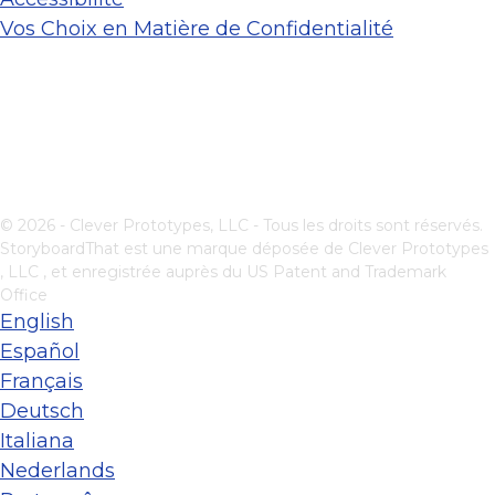
Vos Choix en Matière de Confidentialité
© 2026 - Clever Prototypes, LLC - Tous les droits sont réservés.
StoryboardThat est une marque déposée de
Clever Prototypes
, LLC
, et enregistrée auprès du US Patent and Trademark
Office
English
Español
Français
Deutsch
Italiana
Nederlands