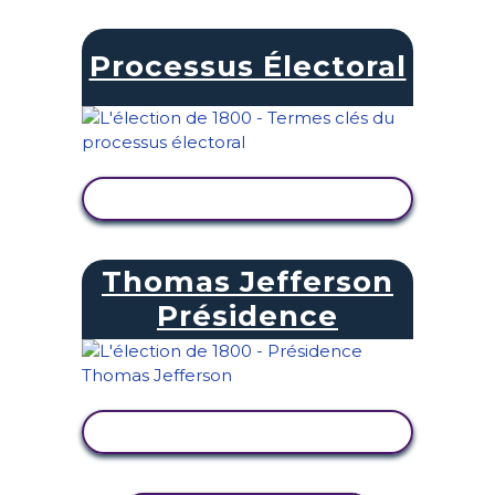
Processus Électoral
AFFICHER L'ACTIVITÉ
Thomas Jefferson
Présidence
AFFICHER L'ACTIVITÉ