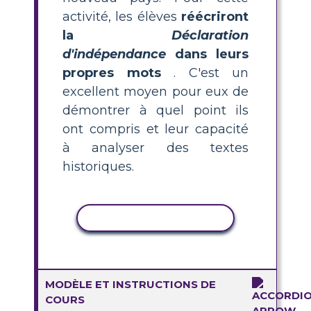
activité, les élèves
réécriront
la
Déclaration
d'indépendance
dans leurs
propres mots
. C'est un
excellent moyen pour eux de
démontrer à quel point ils
ont compris et leur capacité
à analyser des textes
historiques.
COPIER L'ACTIVITÉ
MODÈLE ET INSTRUCTIONS DE
COURS