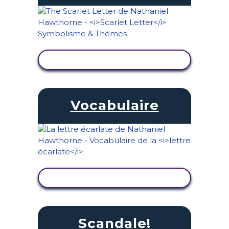
AFFICHER L'ACTIVITÉ
Vocabulaire
AFFICHER L'ACTIVITÉ
Scandale!