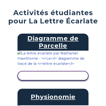
Activités étudiantes
pour La Lettre Écarlate
Diagramme de
Parcelle
AFFICHER L'ACTIVITÉ
Physionomie