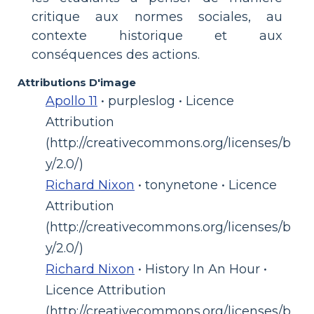
critique aux normes sociales, au
contexte historique et aux
conséquences des actions.
Attributions D'image
Apollo 11
• purpleslog • Licence
Attribution
(http://creativecommons.org/licenses/b
y/2.0/)
Richard Nixon
• tonynetone • Licence
Attribution
(http://creativecommons.org/licenses/b
y/2.0/)
Richard Nixon
• History In An Hour •
Licence Attribution
(http://creativecommons.org/licenses/b