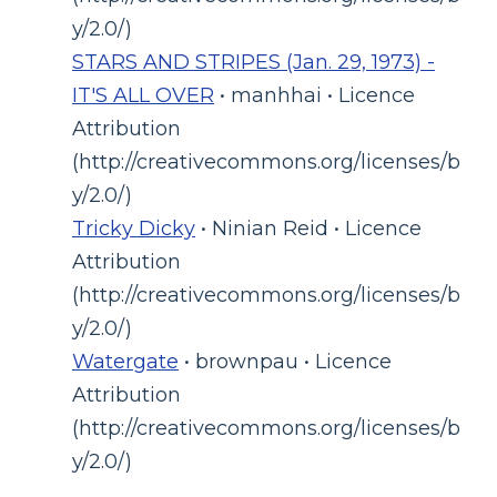
y/2.0/)
STARS AND STRIPES (Jan. 29, 1973) -
IT'S ALL OVER
• manhhai • Licence
Attribution
(http://creativecommons.org/licenses/b
y/2.0/)
Tricky Dicky
• Ninian Reid • Licence
Attribution
(http://creativecommons.org/licenses/b
y/2.0/)
Watergate
• brownpau • Licence
Attribution
(http://creativecommons.org/licenses/b
y/2.0/)