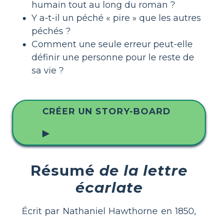
humain tout au long du roman ?
Y a-t-il un péché « pire » que les autres
péchés ?
Comment une seule erreur peut-elle
définir une personne pour le reste de
sa vie ?
CRÉER UN STORY-BOARD
▶
Résumé
de la lettre
écarlate
Écrit par Nathaniel Hawthorne en 1850,