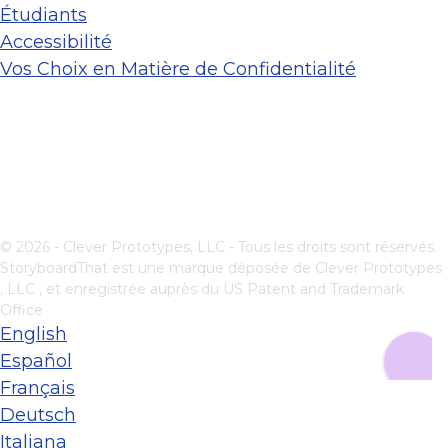
Étudiants
Accessibilité
Vos Choix en Matière de Confidentialité
© 2026 - Clever Prototypes, LLC - Tous les droits sont réservés.
StoryboardThat est une marque déposée de
Clever Prototypes
, LLC
, et enregistrée auprès du US Patent and Trademark
Office
English
Español
Français
Deutsch
Italiana