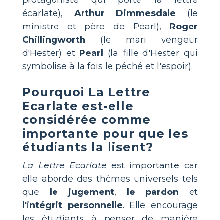
écarlate),
Arthur Dimmesdale
(le
ministre et père de Pearl),
Roger
Chillingworth
(le mari vengeur
d'Hester) et
Pearl
(la fille d'Hester qui
symbolise à la fois le péché et l'espoir).
Pourquoi La Lettre
Ecarlate est-elle
considérée comme
importante pour que les
étudiants la lisent?
La Lettre Ecarlate
est importante car
elle aborde des thèmes universels tels
que
le jugement
,
le pardon
et
l'intégrit personnelle
. Elle encourage
les étudiants à penser de manière