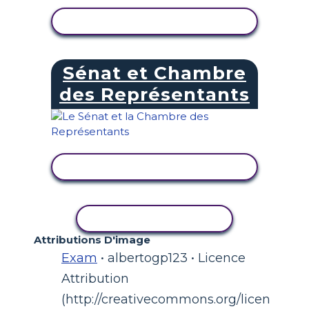
AFFICHER L'ACTIVITÉ
Sénat et Chambre
des Représentants
AFFICHER L'ACTIVITÉ
COPIER L'ACTIVITÉ
Attributions D'image
Exam
• albertogp123 • Licence
Attribution
(http://creativecommons.org/licen