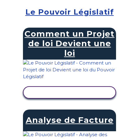
Le Pouvoir Législatif
Comment un Projet
de loi Devient une
loi
AFFICHER L'ACTIVITÉ
Analyse de Facture