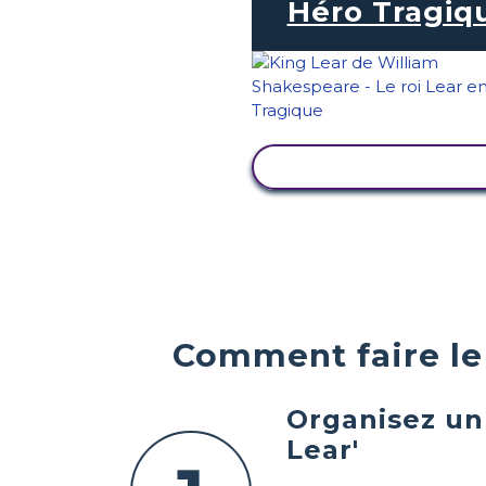
Héro Tragiq
AFFICHER L'ACTIVI
Comment faire le 
Organisez un 
Lear'