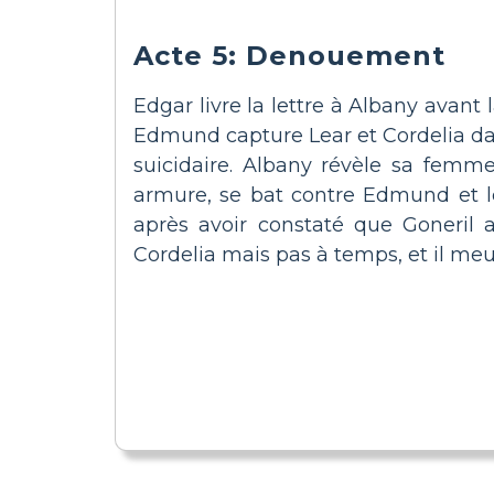
Acte 5: Denouement
Edgar livre la lettre à Albany avant
Edmund capture Lear et Cordelia dan
suicidaire. Albany révèle sa femm
armure, se bat contre Edmund et le 
après avoir constaté que Goneril
Cordelia mais pas à temps, et il meu