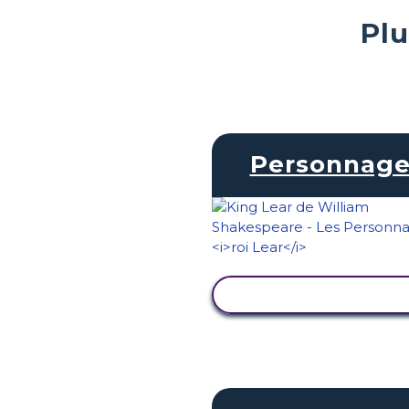
Plu
Personnage
AFFICHER L'ACTIVI