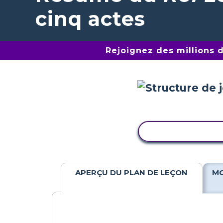
cinq actes
Rejoignez des millions 
COPIER L'ACTIV
APERÇU DU PLAN DE LEÇON
MO