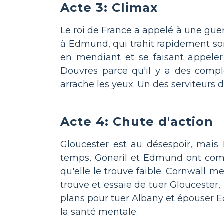
Acte 3: Climax
Le roi de France a appelé à une guerr
à Edmund, qui trahit rapidement son
en mendiant et se faisant appeler 
Douvres parce qu'il y a des complo
arrache les yeux. Un des serviteurs 
Acte 4: Chute d'action
Gloucester est au désespoir, mais
temps, Goneril et Edmund ont comm
qu'elle le trouve faible. Cornwall m
trouve et essaie de tuer Gloucester,
plans pour tuer Albany et épouser E
la santé mentale.