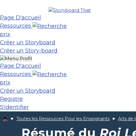
Page D'accueil
Ressources
prix
Créer un Storyboard
Créer un Story-board
Page D'accueil
Ressources
prix
Créer un Storyboard
Registre
S'identifier
Toutes les Ressources Pour les Enseignants
Arts de 
Résumé du
Roi L