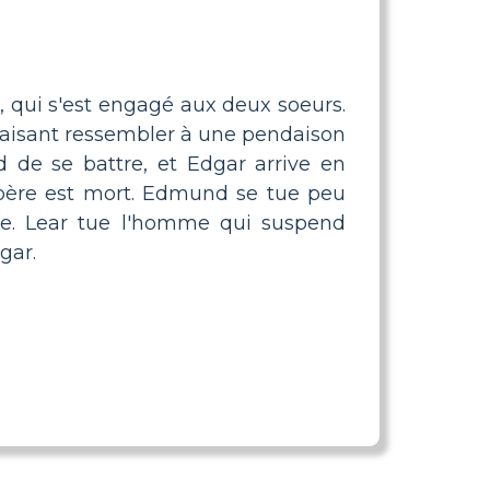
d, qui s'est engagé aux deux soeurs.
 faisant ressembler à une pendaison
 de se battre, et Edgar arrive en
n père est mort. Edmund se tue peu
ée. Lear tue l'homme qui suspend
gar.