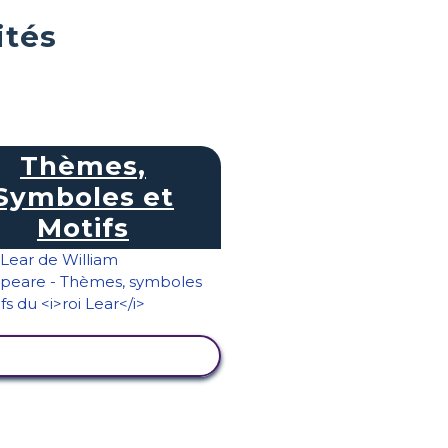
ités
Thèmes,
Symboles et
Motifs
AFFICHER L'ACTIVITÉ