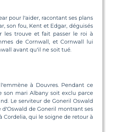
ear pour l'aider, racontant ses plans
r, son fou, Kent et Edgar, déguisés
les trouve et fait passer le roi à
ommes de Cornwall, et Cornwall lui
all avant qu'il ne soit tué.
et l'emmène à Douvres. Pendant ce
 son mari Albany soit exclu parce
mund. Le serviteur de Goneril Oswald
tre d'Oswald de Goneril montrant ses
Cordelia, qui le soigne de retour à