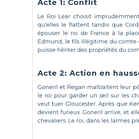
Acte 1: Conflit
Le Roi Lear choisit imprudemment s
qu'elles le flattent tandis que Cord
épouser le roi de France à la pla
Edmund, le fils illégitime du comte 
puisse hériter des propriétés du com
Acte 2: Action en hauss
Goneril et Regan maltraitent leur p
le roi pour garder un œil sur les
veut tuer Gloucester. Après que Ken
devient furieux. Goneril arrive, et e
chevaliers. Le roi, dans les larmes p