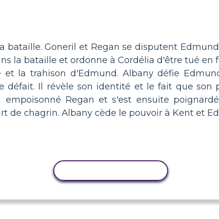
 la bataille. Goneril et Regan se disputent Edmun
s la bataille et ordonne à Cordélia d'être tué en
e et la trahison d'Edmund. Albany défie Edmund
défait. Il révèle son identité et le fait que so
 a empoisonné Regan et s'est ensuite poignard
rt de chagrin. Albany cède le pouvoir à Kent et Ed
COPIER L'ACTIVITÉ