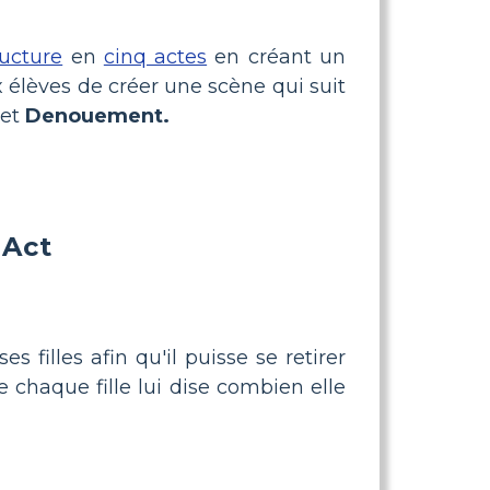
ructure
en
cinq actes
en créant un
 élèves de créer une scène qui suit
et
Denouement.
 Act
s filles afin qu'il puisse se retirer
e chaque fille lui dise combien elle