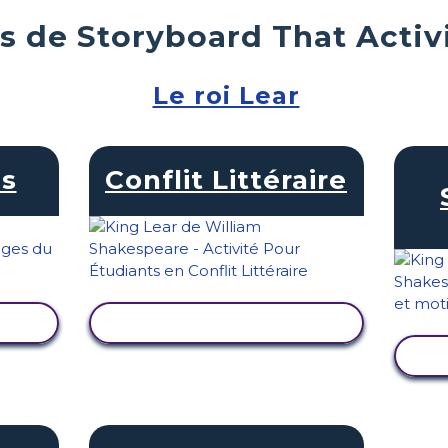
s de Storyboard That Activ
Le roi Lear
s
Conflit Littéraire
TÉ
AFFICHER L'ACTIVITÉ