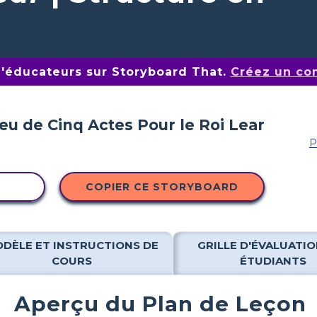
d'éducateurs sur Storyboard That.
Créez un co
P
ITÉ
COPIER CE STORYBOARD
DÈLE ET INSTRUCTIONS DE
GRILLE D'ÉVALUATIO
COURS
ÉTUDIANTS
Aperçu du Plan de Leçon