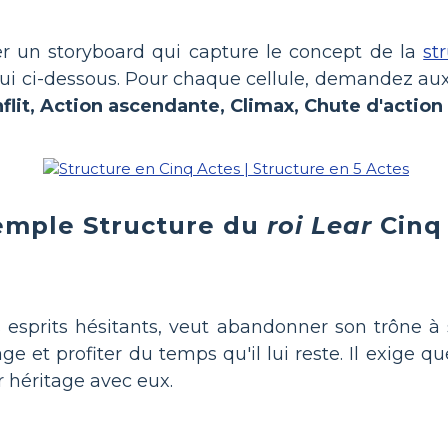
er un storyboard qui capture le concept de la
st
lui ci-dessous. Pour chaque cellule, demandez aux
flit, Action ascendante, Climax, Chute d'action
emple Structure du
roi Lear
Cinq
s esprits hésitants, veut abandonner son trône à se
e et profiter du temps qu'il lui reste. Il exige qu
r héritage avec eux.