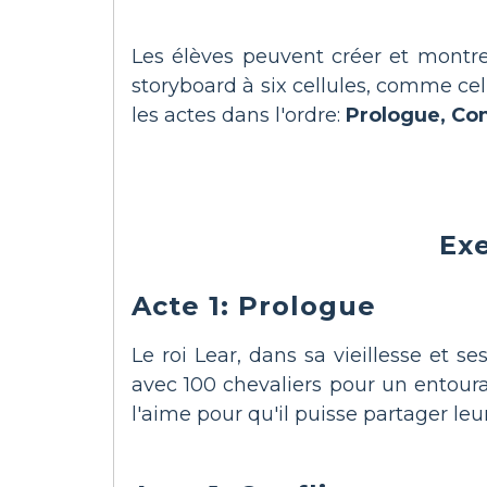
Les élèves peuvent créer et montr
storyboard à six cellules, comme ce
les actes dans l'ordre:
Prologue, Con
Ex
Acte 1: Prologue
Le roi Lear, dans sa vieillesse et se
avec 100 chevaliers pour un entourag
l'aime pour qu'il puisse partager leu