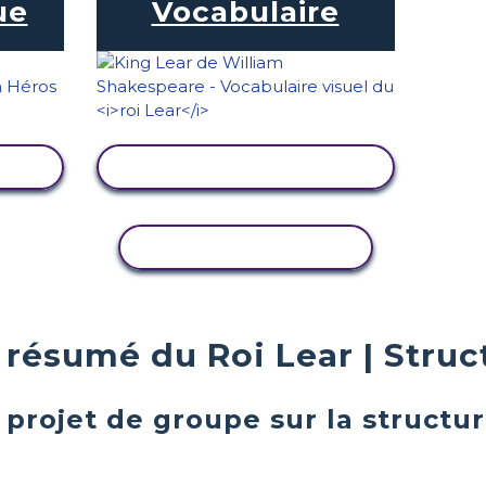
ue
Vocabulaire
TÉ
AFFICHER L'ACTIVITÉ
COPIER L'ACTIVITÉ
résumé du Roi Lear | Struc
projet de groupe sur la structur