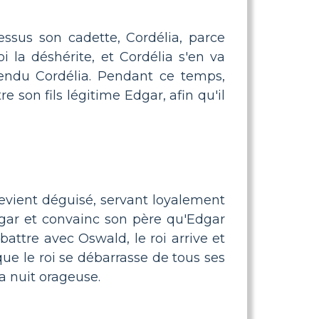
essus son cadette, Cordélia, parce
oi la déshérite, et Cordélia s'en va
fendu Cordélia. Pendant ce temps,
 son fils légitime Edgar, afin qu'il
revient déguisé, servant loyalement
gar et convainc son père qu'Edgar
attre avec Oswald, le roi arrive et
que le roi se débarrasse de tous ses
la nuit orageuse.